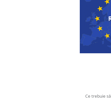
Post
navigation
Ce trebuie să