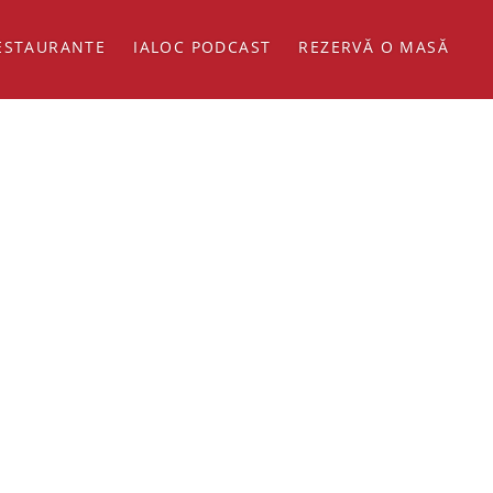
ESTAURANTE
IALOC PODCAST
REZERVĂ O MASĂ