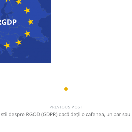
PREVIOUS POST
 știi despre RGOD (GDPR) dacă deții o cafenea, un bar sau