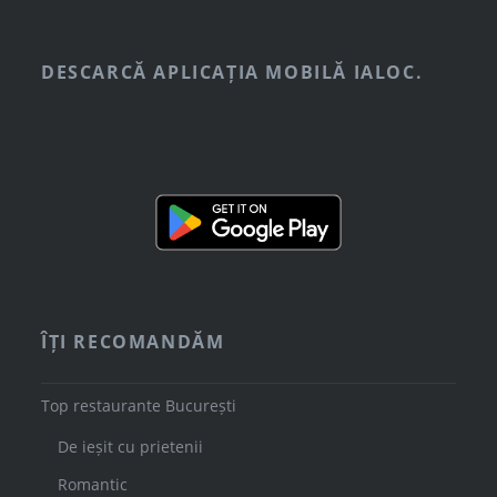
DESCARCĂ APLICAȚIA MOBILĂ IALOC.
ÎȚI RECOMANDĂM
Top restaurante București
De ieșit cu prietenii
Romantic