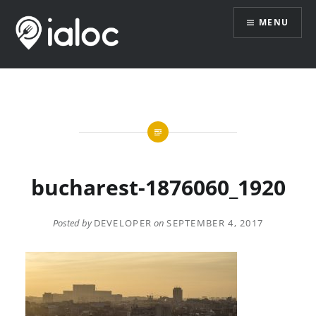
Skip
MENU
to
content
bucharest-1876060_1920
Posted by
DEVELOPER
on
SEPTEMBER 4, 2017