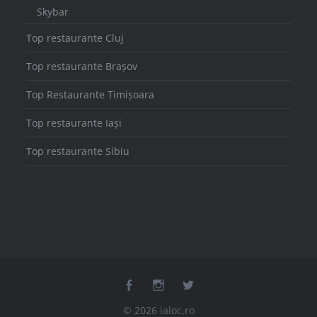
Skybar
Top restaurante Cluj
Top restaurante Brașov
Top Restaurante Timișoara
Top restaurante Iași
Top restaurante Sibiu
facebook
instagram
twitter
© 2026 ialoc.ro
Powered by