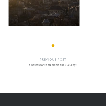
Post
navigation
PREVIOUS POST
5 Restaurante cu dichis din București