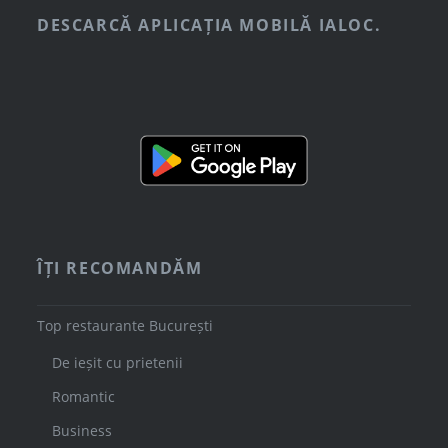
DESCARCĂ APLICAȚIA MOBILĂ IALOC.
ÎȚI RECOMANDĂM
Top restaurante București
De ieșit cu prietenii
Romantic
Business