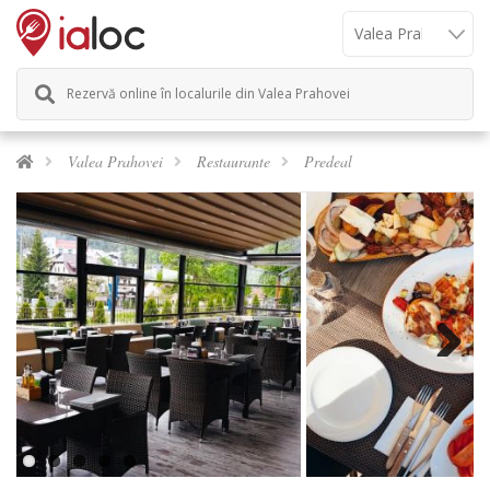
Rezervă online în localurile din Valea Prahovei
Valea Prahovei
Restaurante
Predeal
Next