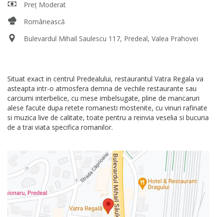
Preț Moderat
Românească
Bulevardul Mihail Saulescu 117, Predeal, Valea Prahovei
Situat exact in centrul Predealului, restaurantul Vatra Regala va
asteapta intr-o atmosfera demna de vechile restaurante sau
carciumi interbelice, cu mese imbelsugate, pline de mancaruri
alese facute dupa retete romanesti mostenite, cu vinuri rafinate
si muzica live de calitate, toate pentru a reinvia veselia si bucuria
de a trai viata specifica romanilor.