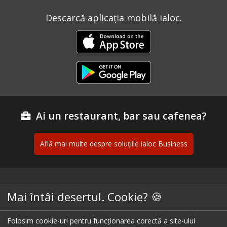
Descarcă aplicația mobilă ialoc.
Ai un restaurant, bar sau cafenea?
Află mai multe despre soluțiile ialoc Business
Blog - topuri & recomandari
Mai întâi desertul. Cookie? 🍪
Podcast
Folosim cookie-uri pentru funcționarea corectă a site-ului
Scrie-ne pe chat