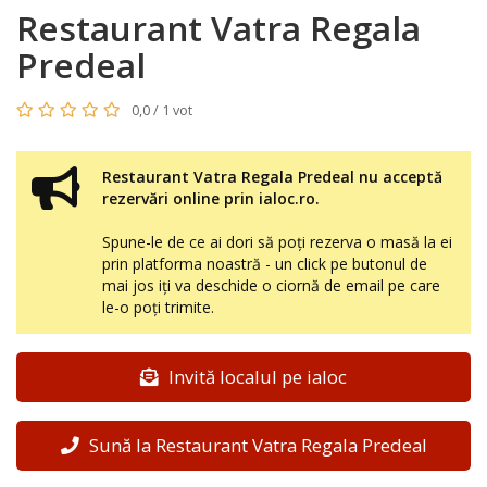
Restaurant Vatra Regala
Predeal
0,0 / 1 vot
Restaurant Vatra Regala Predeal nu acceptă
rezervări online prin ialoc.ro.
Spune-le de ce ai dori să poți rezerva o masă la ei
prin platforma noastră - un click pe butonul de
mai jos iți va deschide o ciornă de email pe care
le-o poți trimite.
Invită localul pe ialoc
Sună la Restaurant Vatra Regala Predeal