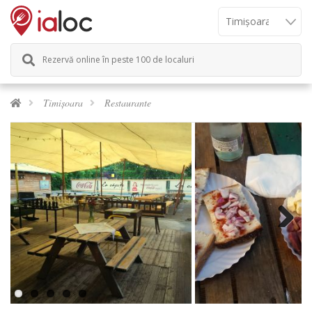
Rezervă online în peste 100 de localuri
Timișoara
Restaurante
Next