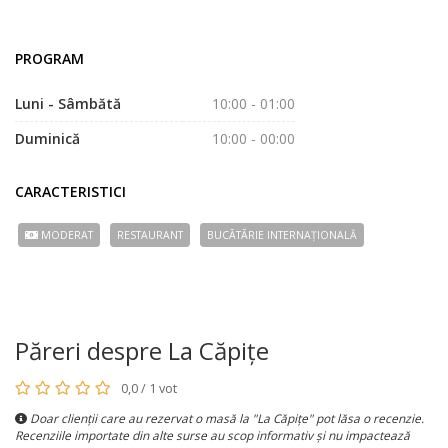
PROGRAM
Luni - Sâmbătă
10:00 - 01:00
Duminică
10:00 - 00:00
CARACTERISTICI
MODERAT
RESTAURANT
BUCÃTÃRIE INTERNAȚIONALĂ
Păreri despre La Căpițe
0,0 / 1 vot
Doar clienții care au rezervat o masă la "La Căpițe" pot lăsa o recenzie.
Recenziile importate din alte surse au scop informativ și nu impactează