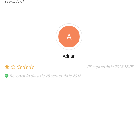
scorul final.
A
Adrian
25 septembrie 2018 18:05
Rezervat în data de 25 septembrie 2018