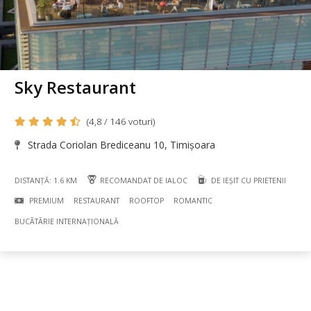
Sky Restaurant
(4,8 / 146 voturi)
Strada Coriolan Brediceanu 10, Timișoara
DISTANȚĂ: 1.6 KM
RECOMANDAT DE IALOC
DE IEȘIT CU PRIETENII
PREMIUM
RESTAURANT
ROOFTOP
ROMANTIC
BUCÃTÃRIE INTERNAȚIONALĂ