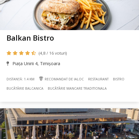
Balkan Bistro
(4,8 / 16 voturi)
Piața Unirii 4, Timișoara
DISTANȚĂ: 1.4 KM
RECOMANDAT DE IALOC
RESTAURANT
BISTRO
BUCÃTÃRIE BALCANICA
BUCÃTÃRIE MANCARE TRADITIONALA