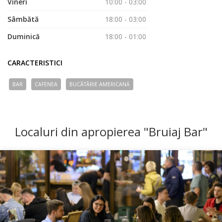
Vineri
10:00 - 03:00
Sâmbătă
18:00 - 03:00
Duminică
18:00 - 01:00
CARACTERISTICI
BAR
CAFENEA
BUCÃTÃRIE AMERICANĂ
Localuri din apropierea "Bruiaj Bar"