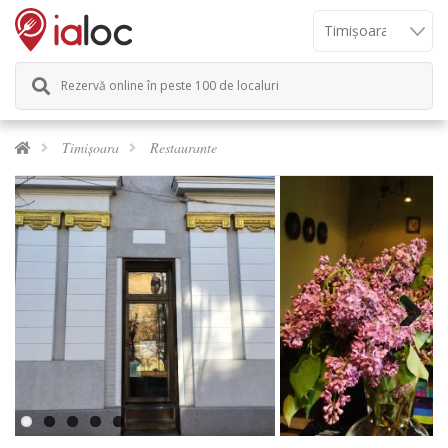
Rezervă online în peste 100 de localuri
Timișoara
Restaurante
Next