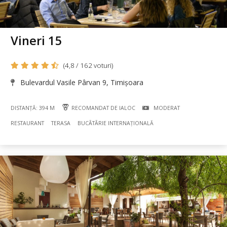
Vineri 15
(4,8 / 162 voturi)
Bulevardul Vasile Pârvan 9, Timișoara
DISTANȚĂ: 394 M
RECOMANDAT DE IALOC
MODERAT
RESTAURANT
TERASA
BUCÃTÃRIE INTERNAȚIONALĂ