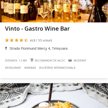
Vinto - Gastro Wine Bar
(4,8 / 55 voturi)
Strada Florimund Mercy 4, Timișoara
DISTANȚĂ: 1.3 KM
RECOMANDAT DE IALOC
MODERAT
RESTAURANT
WINEBAR
BUCÃTÃRIE INTERNAȚIONALĂ