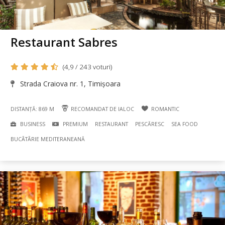
Restaurant Sabres
(4,9 / 243 voturi)
Strada Craiova nr. 1, Timișoara
DISTANȚĂ: 869 M
RECOMANDAT DE IALOC
ROMANTIC
BUSINESS
PREMIUM
RESTAURANT
PESCĂRESC
SEA FOOD
BUCÃTÃRIE MEDITERANEANĂ