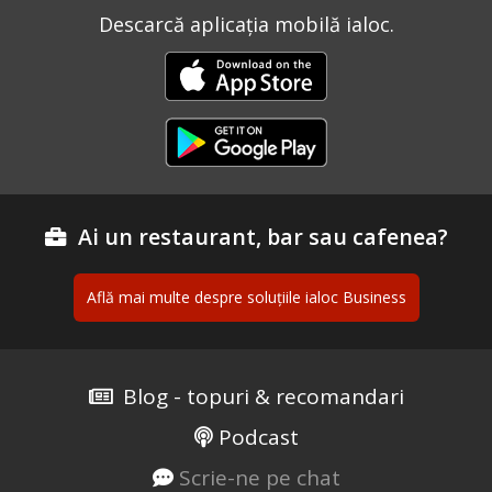
Descarcă aplicația mobilă ialoc.
Ai un restaurant, bar sau cafenea?
Află mai multe despre soluțiile ialoc Business
Blog - topuri & recomandari
Podcast
Scrie-ne pe chat