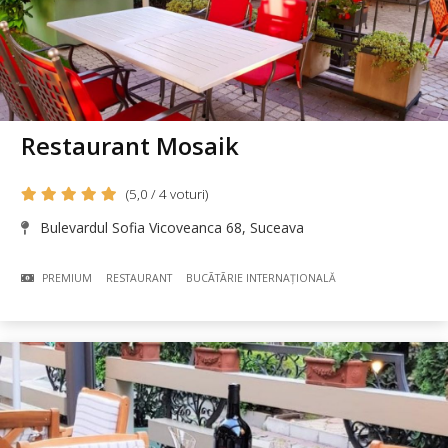
Restaurant Mosaik
(5,0 / 4 voturi)
Bulevardul Sofia Vicoveanca 68, Suceava
PREMIUM
RESTAURANT
BUCÃTÃRIE INTERNAȚIONALĂ