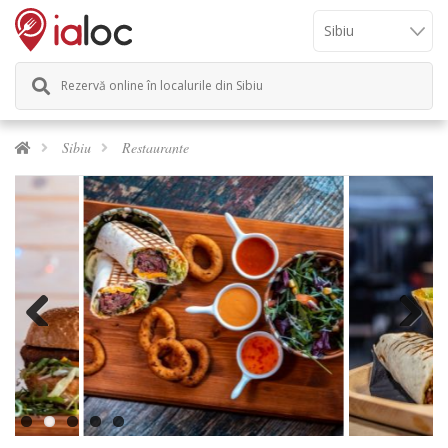
Rezervă online în localurile din Sibiu
Sibiu
Restaurante
Previous
Next