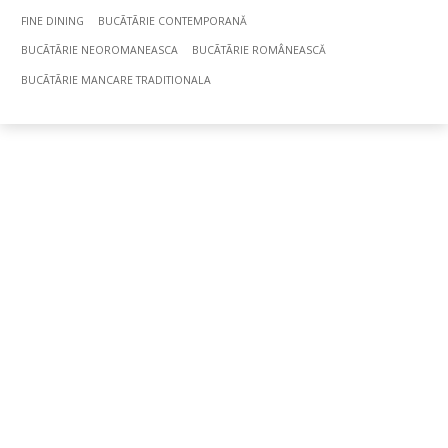
FINE DINING
BUCÃTÃRIE CONTEMPORANĂ
BUCÃTÃRIE NEOROMANEASCA
BUCÃTÃRIE ROMÂNEASCĂ
BUCÃTÃRIE MANCARE TRADITIONALA