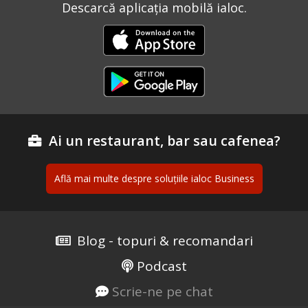
Descarcă aplicația mobilă ialoc.
Ai un restaurant, bar sau cafenea?
Află mai multe despre soluțiile ialoc Business
Blog - topuri & recomandari
Podcast
Scrie-ne pe chat