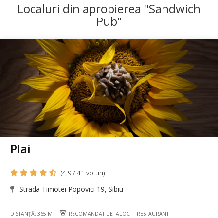
Localuri din apropierea "Sandwich
Pub"
Plai
(4,9 / 41 voturi)
Strada Timotei Popovici 19, Sibiu
DISTANȚĂ: 365 M
RECOMANDAT DE IALOC
RESTAURANT