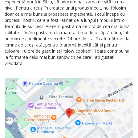
experiență nouă în Sibiu, să aducem pastrama de vită la un alt
nivel. Pentru a reuși în crearea unui produs inedit, noi folosim
doar cele mai bune și proaspete ingrediente. Totul începe cu
procesul nostru care a fost rafinat de-a lungul timpului într-o
formulă de success: Alegem pastrama de vită de cea mai bună
calitate. Lăsăm pastrama la maturat timp de o săptămâna, într-
un mix de condimente secrete. 24 ore de stat în afumătoare la
lemne de cireș, atât pentru o aromă inedită cât și pentru
culoare. 10 ore de gătit în stil “slow cooked”. Toate contribuind
la formarea celui mai bun sandwich pe care l-ați gustat
vreodată.