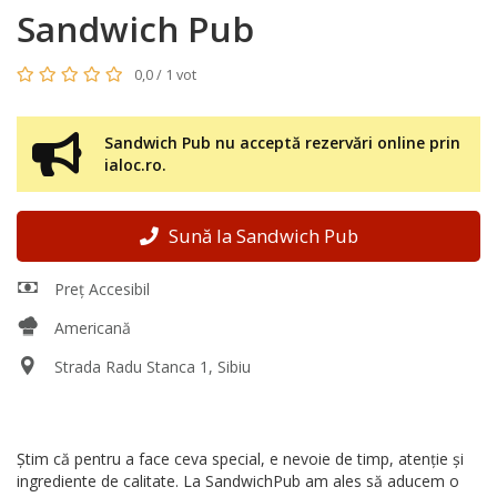
Sandwich Pub
0,0 / 1 vot
Sandwich Pub nu acceptă rezervări online prin
ialoc.ro.
Sună la Sandwich Pub
Preț Accesibil
Americană
Strada Radu Stanca 1, Sibiu
Știm că pentru a face ceva special, e nevoie de timp, atenție și
ingrediente de calitate. La SandwichPub am ales să aducem o