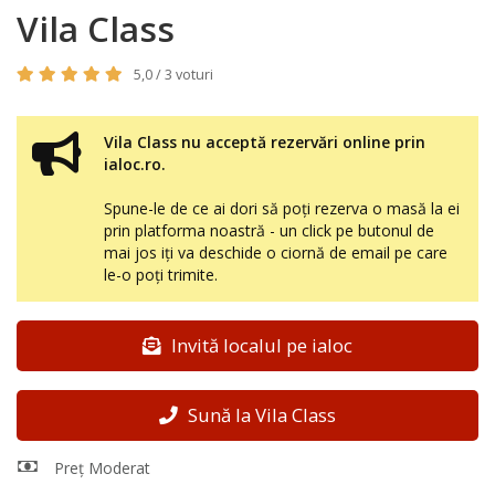
Vila Class
5,0 / 3 voturi
Vila Class nu acceptă rezervări online prin
ialoc.ro.
Spune-le de ce ai dori să poți rezerva o masă la ei
prin platforma noastră - un click pe butonul de
mai jos iți va deschide o ciornă de email pe care
le-o poți trimite.
Invită localul pe ialoc
Sună la Vila Class
Preț Moderat