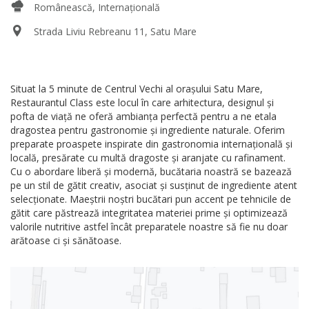
Românească, Internațională
Strada Liviu Rebreanu 11, Satu Mare
Situat la 5 minute de Centrul Vechi al oraşului Satu Mare,
Restaurantul Class este locul în care arhitectura, designul şi
pofta de viaţă ne oferă ambianța perfectă pentru a ne etala
dragostea pentru gastronomie şi ingrediente naturale. Oferim
preparate proaspete inspirate din gastronomia internațională și
locală, presărate cu multă dragoste și aranjate cu rafinament.
Cu o abordare liberă și modernă, bucătaria noastră se bazează
pe un stil de gătit creativ, asociat și susținut de ingrediente atent
selecționate. Maeștrii noștri bucătari pun accent pe tehnicile de
gătit care păstrează integritatea materiei prime și optimizează
valorile nutritive astfel încât preparatele noastre să fie nu doar
arătoase ci și sănătoase.