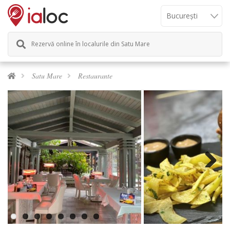
Rezervă online în localurile din Satu Mare
Satu Mare
Restaurante
Next