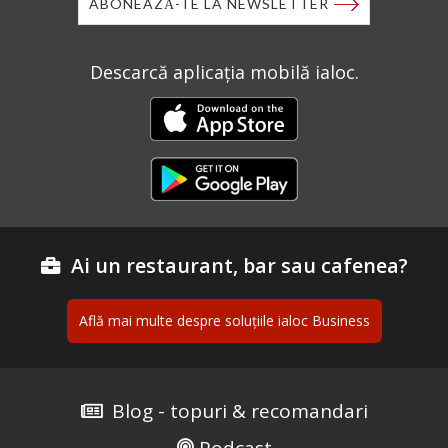
ABONEAZĂ-TE LA NEWSLETTER
Descarcă aplicația mobilă ialoc.
Ai un restaurant, bar sau cafenea?
Află mai multe despre soluțiile ialoc Business
Blog - topuri & recomandari
Podcast