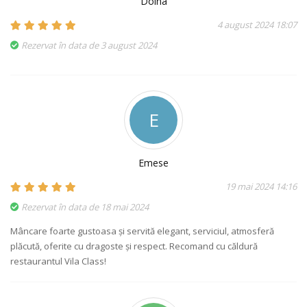
Doina
4 august 2024 18:07
Rezervat în data de 3 august 2024
E
Emese
19 mai 2024 14:16
Rezervat în data de 18 mai 2024
Mâncare foarte gustoasa și servită elegant, serviciul, atmosferă
plăcută, oferite cu dragoste și respect. Recomand cu căldură
restaurantul Vila Class!