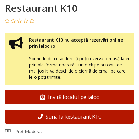
Restaurant K10
Restaurant K10 nu acceptă rezervări online
prin ialoc.ro.
Spune-le de ce ai dori să poți rezerva o masă la ei
prin platforma noastră - un click pe butonul de
mai jos iți va deschide o ciornă de email pe care
le-o poți trimite.
Invită localul pe ialoc
Sună la Restaurant K10
Preț Moderat