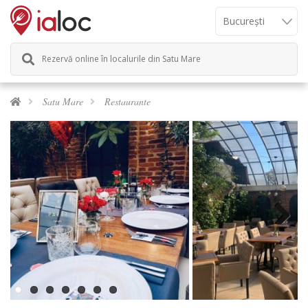
Rezervă online în localurile din Satu Mare
Satu Mare
Restaurante
Next