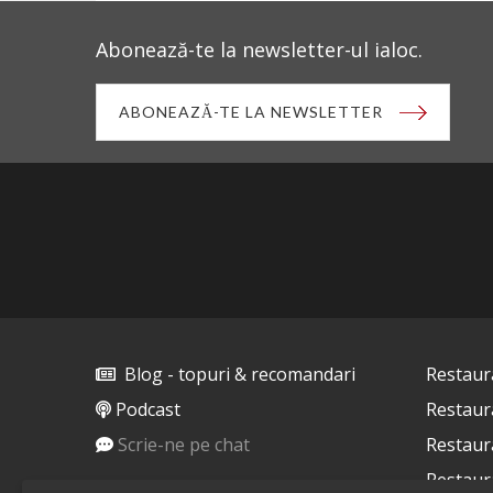
Abonează-te la newsletter-ul ialoc.
ABONEAZĂ-TE LA NEWSLETTER
Blog - topuri & recomandari
Restaur
Podcast
Restaur
Scrie-ne pe chat
Restaur
Restaur
Despre ialoc