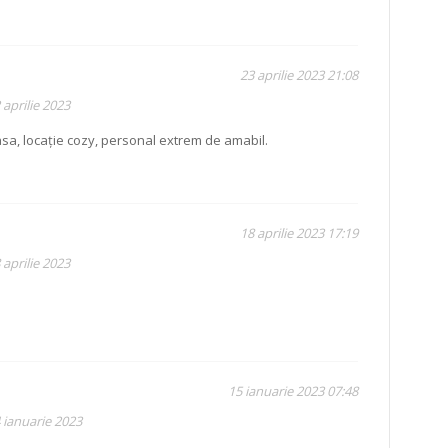
23 aprilie 2023 21:08
 aprilie 2023
a, locație cozy, personal extrem de amabil.
18 aprilie 2023 17:19
 aprilie 2023
15 ianuarie 2023 07:48
 ianuarie 2023