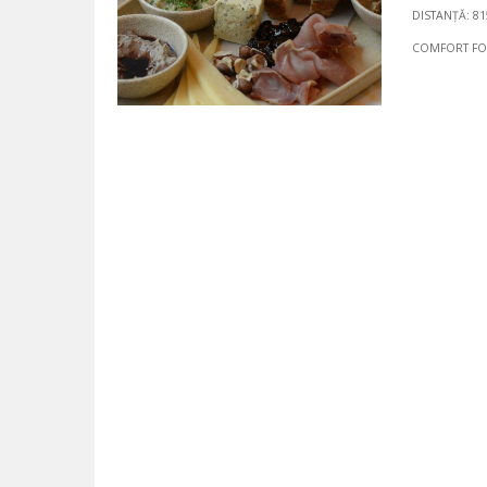
DISTANȚĂ: 8
COMFORT F