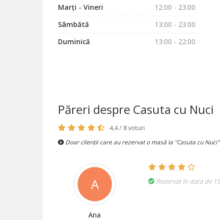
Marți - Vineri
12:00 - 23:00
Sâmbătă
13:00 - 23:00
Duminică
13:00 - 22:00
Păreri despre Casuta cu Nuci
4,4 / 8 voturi
Doar clienții care au rezervat o masă la "Casuta cu Nuci"
A
Rezervat în data de 1
Ana