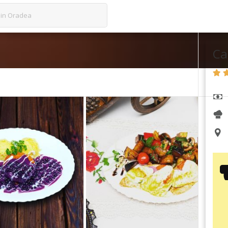
 din Oradea
Ca