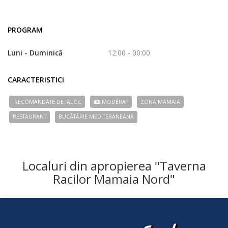
PROGRAM
Luni - Duminică
12:00 - 00:00
CARACTERISTICI
RECOMANDATE DE IALOC
MODERAT
ZONA MAMAIA
RESTAURANT
BUCÃTÃRIE MEDITERANEANĂ
Localuri din apropierea "Taverna
Racilor Mamaia Nord"