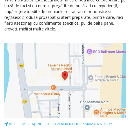
bază de raci și nu numai, pregătite de bucătari cu experiență,
după rețete inedite. În meniurile restaurantelor noastre se
regăsesc produse proaspat și atent preparate, printre care, raci
fierți asezonați cu condimente specifice, pui de baltă pane,
creveți, midii și multe altele.
VEZI CUM SE AJUNGE LA "TAVERNA RACILOR MAMAIA NORD"