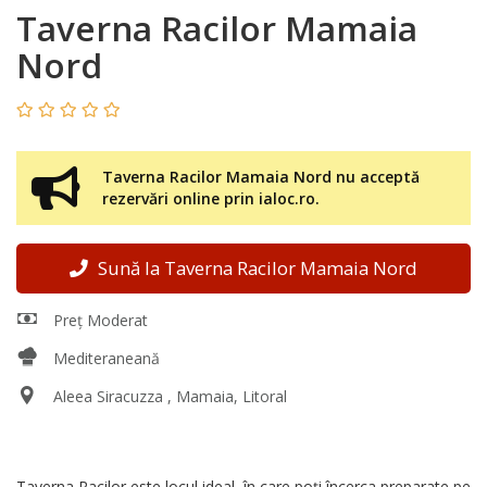
Taverna Racilor Mamaia
Nord
Taverna Racilor Mamaia Nord nu acceptă
rezervări online prin ialoc.ro.
Sună la Taverna Racilor Mamaia Nord
Preț Moderat
Mediteraneană
Aleea Siracuzza , Mamaia, Litoral
Taverna Racilor este locul ideal, în care poți încerca preparate pe