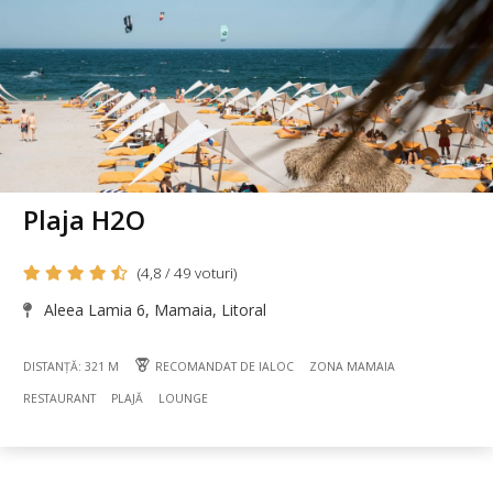
Plaja H2O
(4,8 / 49 voturi)
Aleea Lamia 6, Mamaia, Litoral
DISTANȚĂ: 321 M
RECOMANDAT DE IALOC
ZONA MAMAIA
RESTAURANT
PLAJĂ
LOUNGE