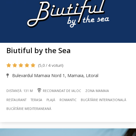
Biutiful by the Sea
(5,0 / 4 voturi)
Bulevardul Mamaia Nord 1, Mamaia, Litoral
DISTANȚĂ: 131 M
RECOMANDAT DE IALOC
ZONA MAMAIA
RESTAURANT
TERASA
PLAJĂ
ROMANTIC
BUCÃTÃRIE INTERNAȚIONALĂ
BUCÃTÃRIE MEDITERANEANĂ