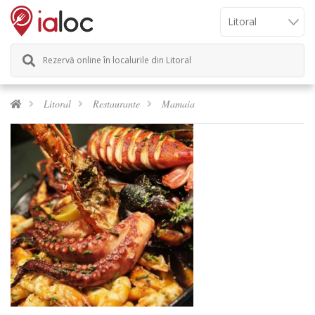
Rezervă online în localurile din Litoral
Litoral
Restaurante
Mamaia