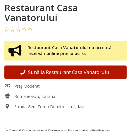
Restaurant Casa
Vanatorului
Restaurant Casa Vanatorului nu acceptă
rezervări online prin ialoc.ro.
Sună la Restaurant Casa Vanatorului
Preț Moderat
Românească, Italiană
Strada Gen. Toma Dumitrescu 4, Iași
În Parcul Expoziției noi facem din fiecare zi o sărbătoare.