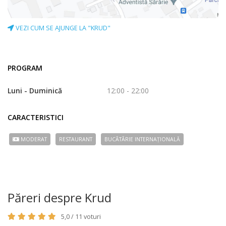
VEZI CUM SE AJUNGE LA "KRUD"
PROGRAM
Luni - Duminică
12:00 - 22:00
CARACTERISTICI
MODERAT
RESTAURANT
BUCÃTÃRIE INTERNAȚIONALĂ
Păreri despre Krud
5,0 / 11 voturi