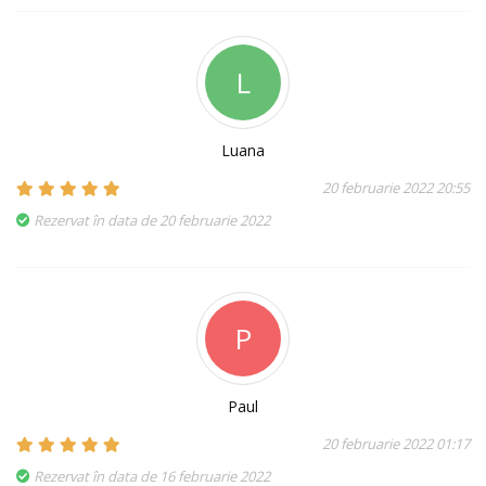
L
Luana
20 februarie 2022 20:55
Rezervat în data de 20 februarie 2022
P
Paul
20 februarie 2022 01:17
Rezervat în data de 16 februarie 2022