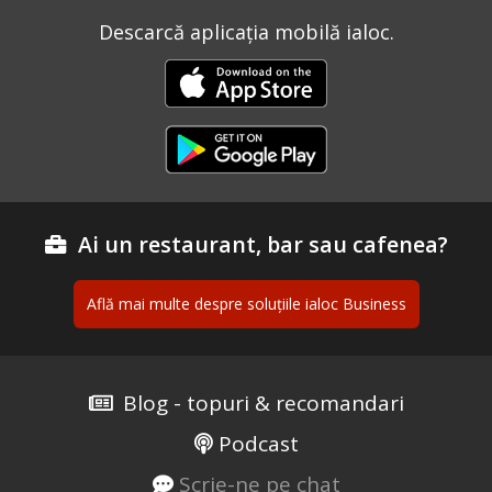
Descarcă aplicația mobilă ialoc.
Ai un restaurant, bar sau cafenea?
Află mai multe despre soluțiile ialoc Business
Blog - topuri & recomandari
Podcast
Scrie-ne pe chat