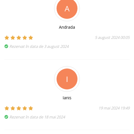
A
Andrada
5 august 2024 00:05
Rezervat în data de 3 august 2024
I
Ianis
19 mai 2024 19:49
Rezervat în data de 18 mai 2024