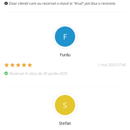
Doar clienții care au rezervat o masă la "Krud" pot lăsa o recenzie.
F
Furdu
1 mai 2025 07:46
Rezervat în data de 30 aprilie 2025
S
Stefan