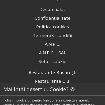
Despre ialoc
Confidențialitate
Politica cookies
Termeni și condiții
A.N.P.C.
A.N.P.C. - SAL
Setări cookie
Restaurante București
Restaurante Cluj
Mai întâi desertul. Cookie? 🍪
Restaurante Timișoara
Restaurante Brașov
Folosim cookie-uri pentru funcționarea corectă a site-ului
(cookie-uri esențiale) precum și pentru statistici, publicitate și