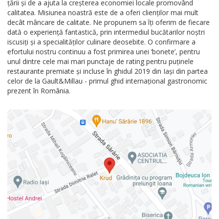
țării și de a ajuta la creșterea economiei locale promovând
calitatea. Misiunea noastră este de a oferi clienților mai mult
decât mâncare de calitate. Ne propunem sa îți oferim de fiecare
dată o experiență fantastică, prin intermediul bucătarilor noștri
iscusiți și a specialităților culinare deosebite. O confirmare a
efortului nostru continuu a fost primirea unei ‘bonete’, pentru
unul dintre cele mai mari punctaje de rating pentru puținele
restaurante premiate și incluse în ghidul 2019 din Iași din partea
celor de la Gault&Millau - primul ghid internațional gastronomic
prezent în România.