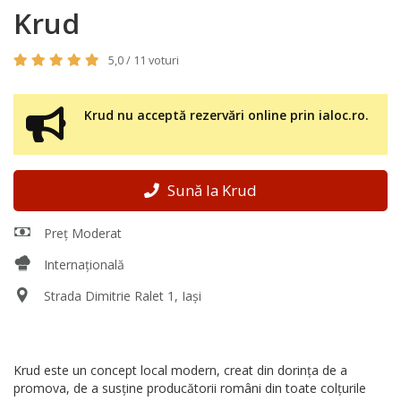
Krud
5,0 / 11 voturi
Krud nu acceptă rezervări online prin ialoc.ro.
Sună la Krud
Preț Moderat
Internațională
Strada Dimitrie Ralet 1, Iași
Krud este un concept local modern, creat din dorința de a
promova, de a susține producătorii români din toate colțurile