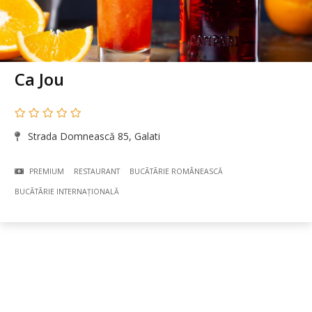
Ca Jou
Strada Domnească 85, Galati
PREMIUM
RESTAURANT
BUCÃTÃRIE ROMÂNEASCĂ
BUCÃTÃRIE INTERNAȚIONALĂ