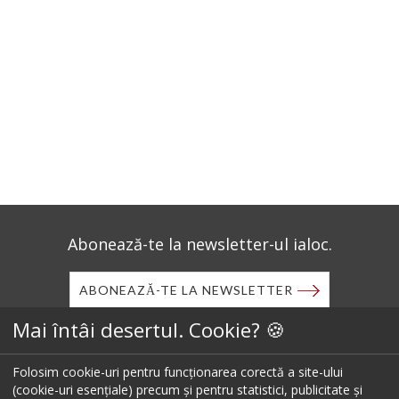
Abonează-te la newsletter-ul ialoc.
ABONEAZĂ-TE LA NEWSLETTER
Mai întâi desertul. Cookie? 🍪
Descarcă aplicația mobilă ialoc.
Folosim cookie-uri pentru funcționarea corectă a site-ului
(cookie-uri esențiale) precum și pentru statistici, publicitate și