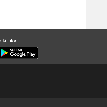
lă ialoc.