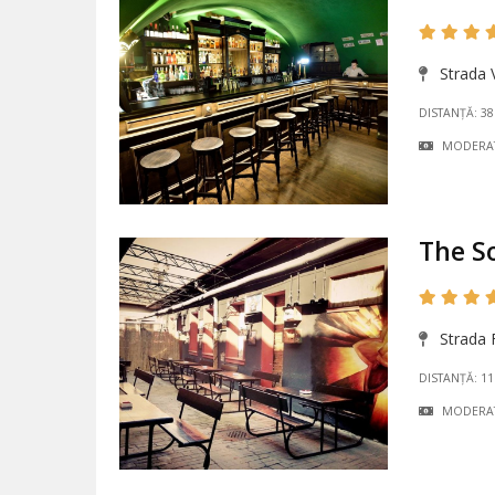
Strada V
DISTANȚĂ: 3
MODERA
The S
Strada F
DISTANȚĂ: 1
MODERA