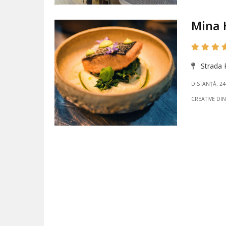
Mina 
Strada R
DISTANȚĂ: 2
CREATIVE DI