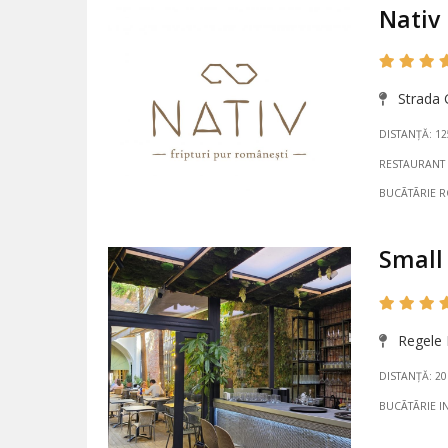
Nativ
Strada 
DISTANȚĂ: 1
RESTAURANT
BUCÃTÃRIE 
Small 
Regele F
DISTANȚĂ: 2
BUCÃTÃRIE I