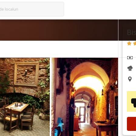
de localuri
Bi