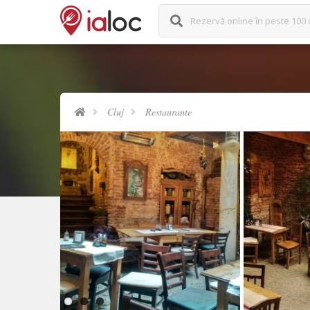
Rezervă online în peste 100 
Cluj
Restaurante