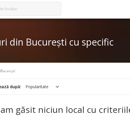
de localuri
ri din București cu specific
București
ează după:
Popularitate
am găsit niciun local cu criterii