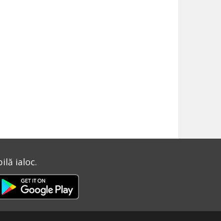
lă ialoc.