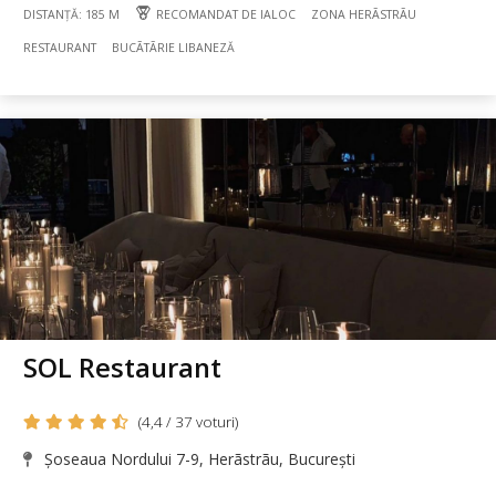
DISTANȚĂ: 185 M
RECOMANDAT DE IALOC
ZONA HERÃSTRÃU
RESTAURANT
BUCÃTÃRIE LIBANEZĂ
SOL Restaurant
(4,4 / 37 voturi)
Șoseaua Nordului 7-9, Herãstrãu, București