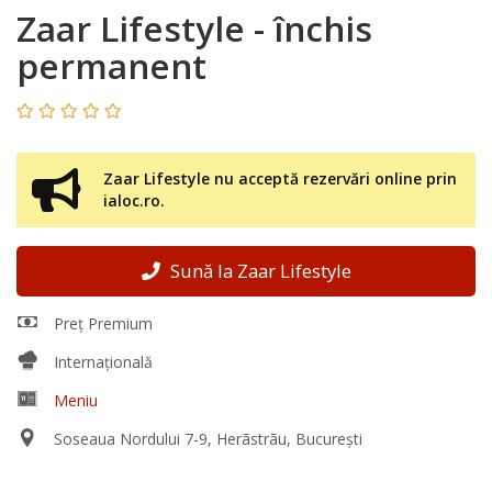
Zaar Lifestyle - închis
permanent
Zaar Lifestyle nu acceptă rezervări online prin
ialoc.ro.
Sună la Zaar Lifestyle
Preț Premium
Internațională
Meniu
Soseaua Nordului 7-9, Herãstrãu, București