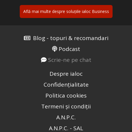
Află mai multe despre soluțiile ialoc Business
Blog - topuri & recomandari
Podcast
Scrie-ne pe chat
Despre ialoc
Confidențialitate
Politica cookies
Termeni și condiții
A.N.P.C.
A.N.P.C. - SAL