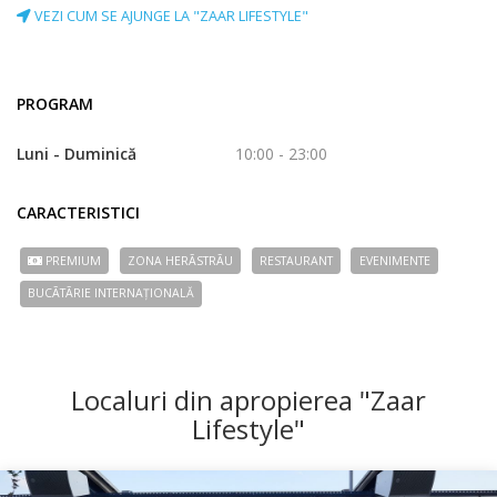
VEZI CUM SE AJUNGE LA "ZAAR LIFESTYLE"
PROGRAM
Luni - Duminică
10:00 - 23:00
CARACTERISTICI
PREMIUM
ZONA HERÃSTRÃU
RESTAURANT
EVENIMENTE
BUCÃTÃRIE INTERNAȚIONALĂ
Localuri din apropierea "Zaar
Lifestyle"