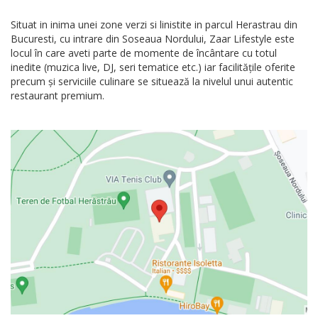
Situat in inima unei zone verzi si linistite in parcul Herastrau din
Bucuresti, cu intrare din Soseaua Nordului, Zaar Lifestyle este
locul în care aveti parte de momente de încântare cu totul
inedite (muzica live, DJ, seri tematice etc.) iar facilitățile oferite
precum și serviciile culinare se situează la nivelul unui autentic
restaurant premium.