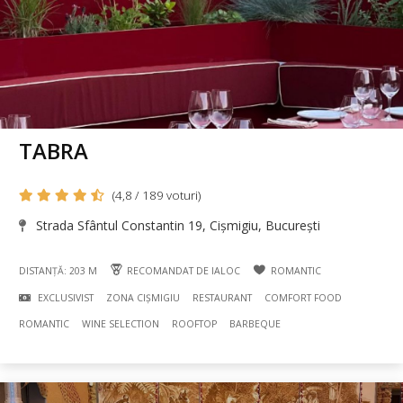
TABRA
(4,8 / 189 voturi)
Strada Sfântul Constantin 19, Cișmigiu, București
DISTANȚĂ: 203 M
RECOMANDAT DE IALOC
ROMANTIC
EXCLUSIVIST
ZONA CIȘMIGIU
RESTAURANT
COMFORT FOOD
ROMANTIC
WINE SELECTION
ROOFTOP
BARBEQUE