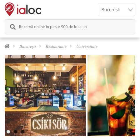
Rezervă online în peste 900 de localuri
București
Restaurante
Universitate
Next