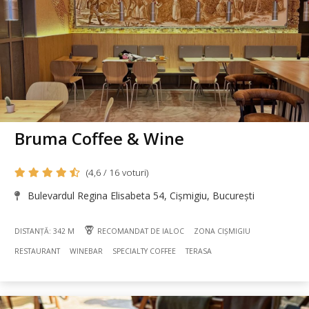
Bruma Coffee & Wine
(4,6 / 16 voturi)
Bulevardul Regina Elisabeta 54, Cișmigiu, București
DISTANȚĂ: 342 M
RECOMANDAT DE IALOC
ZONA CIȘMIGIU
RESTAURANT
WINEBAR
SPECIALTY COFFEE
TERASA