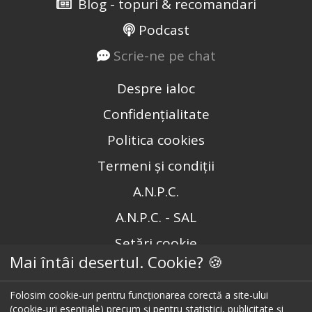
Blog - topuri & recomandari
Podcast
Scrie-ne pe chat
Despre ialoc
Confidențialitate
Politica cookies
Termeni și condiții
A.N.P.C.
A.N.P.C. - SAL
Setări cookie
Mai întâi desertul. Cookie? 🍪
Restaurante București
Folosim cookie-uri pentru funcționarea corectă a site-ului
Restaurante Cluj
(cookie-uri esențiale) precum și pentru statistici, publicitate și