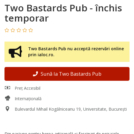
Two Bastards Pub - închis
temporar
Two Bastards Pub nu acceptă rezervări online
prin ialoc.ro.
Sună la Two Bastards Pub
Preț Accesibil
Internațională
Bulevardul Mihail Kogălniceanu 19, Universitate, București
Din pasiune pentru berea artizanală și fascinați de peisajele