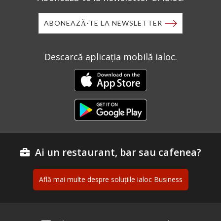
ABONEAZĂ-TE LA NEWSLETTER
Descarcă aplicația mobilă ialoc.
Ai un restaurant, bar sau cafenea?
Află mai multe despre soluțiile ialoc Business