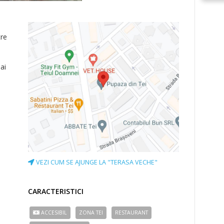
a
tre
ai
VEZI CUM SE AJUNGE LA "TERASA VECHE"
CARACTERISTICI
ACCESIBIL
ZONA TEI
RESTAURANT