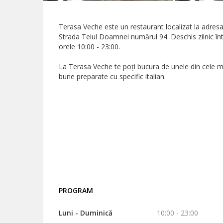
Terasa Veche este un restaurant localizat la adres
Strada Teiul Doamnei numărul 94. Deschis zilnic în
orele 10:00 - 23:00.
La Terasa Veche te poți bucura de unele din cele m
bune preparate cu specific italian.
PROGRAM
Luni - Duminică
10:00 - 23:00