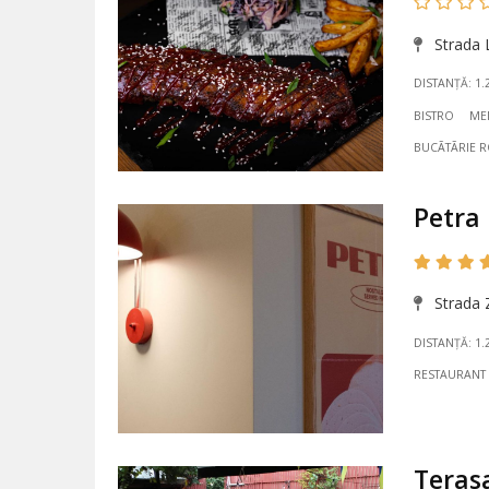
Strada 
DISTANȚĂ: 1.
BISTRO
ME
BUCÃTÃRIE 
Petra
Strada Z
DISTANȚĂ: 1.
RESTAURANT
Terasa