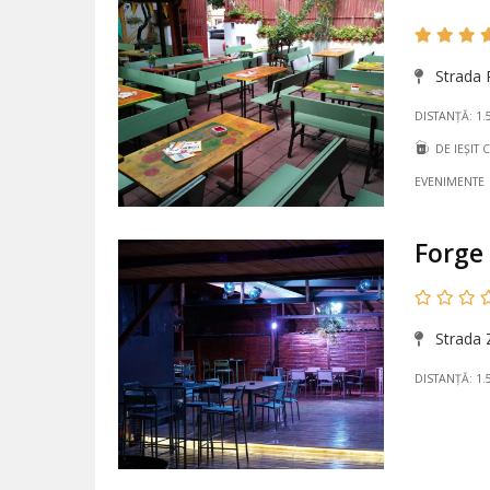
Strada 
DISTANȚĂ: 1.
DE IEȘIT 
EVENIMENTE
Forge
Strada Z
DISTANȚĂ: 1.