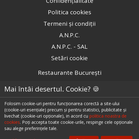
Confidențialitate
Politica cookies
Termeni și condiții
A.N.P.C.
A.N.P.C. - SAL
Setări cookie
Restaurante București
Restaurante Cluj
Mai întâi desertul. Cookie? 🍪
Restaurante Timișoara
Folosim cookie-uri pentru funcționarea corectă a site-ului
Restaurante Brașov
(cookie-uri esențiale) precum și pentru statistici, publicitate și
livechat (cookie-uri opționale), in acord cu
politica noastra de
Restaurante Iași
cookies
. Poți accepta toate cookie-urile, respinge cele opționale
sau alege preferințele tale.
Restaurante Sibiu