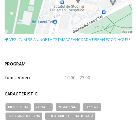
VEZI CUM SE AJUNGE LA "STAMAZZANCOADA URBAN FOOD HOUSE"
PROGRAM
Luni - Vineri
10:00 - 23:00
CARACTERISTICI
MODERAT
ZONA TEI
RESTAURANT
PIZZERIE
BUCÃTÃRIE ITALIANĂ
BUCÃTÃRIE INTERNAȚIONALĂ