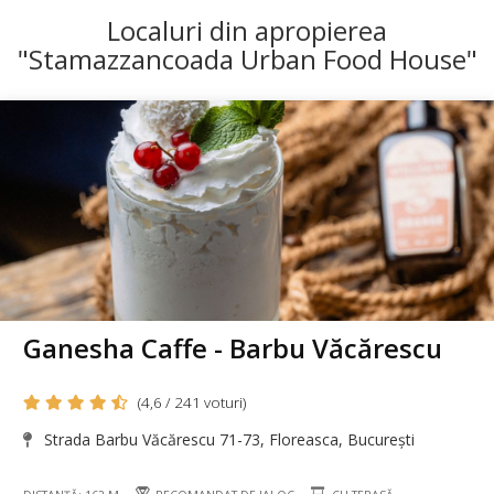
Localuri din apropierea
"Stamazzancoada Urban Food House"
Ganesha Caffe - Barbu Văcărescu
(4,6 / 241 voturi)
Strada Barbu Văcărescu 71-73, Floreasca, București