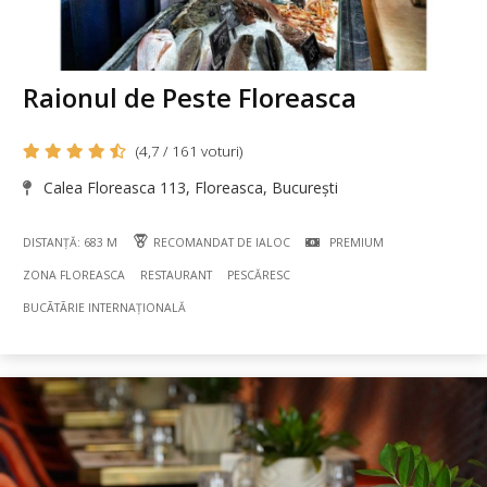
Raionul de Peste Floreasca
(4,7 / 161 voturi)
Calea Floreasca 113, Floreasca, București
DISTANȚĂ: 683 M
RECOMANDAT DE IALOC
PREMIUM
ZONA FLOREASCA
RESTAURANT
PESCĂRESC
BUCÃTÃRIE INTERNAȚIONALĂ