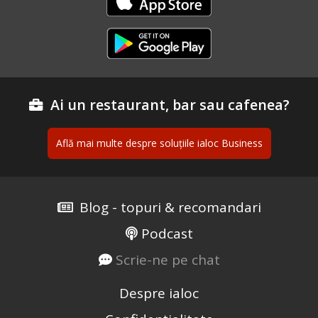
Ai un restaurant, bar sau cafenea?
Află mai multe despre soluțiile ialoc Business
Blog - topuri & recomandari
Podcast
Scrie-ne pe chat
Despre ialoc