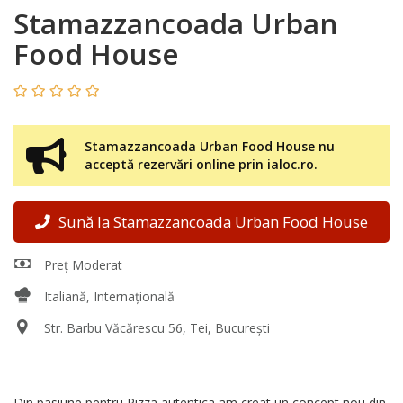
Stamazzancoada Urban
Food House
Stamazzancoada Urban Food House nu
acceptă rezervări online prin ialoc.ro.
Sună la Stamazzancoada Urban Food House
Preț Moderat
Italiană, Internațională
Str. Barbu Văcărescu 56, Tei, București
Din pasiune pentru Pizza autentica am creat un concept nou din