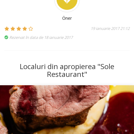
Öner
19 ianuarie 2017 21:12
Rezervat în data de 18 ianuarie 2017
Localuri din apropierea "Sole
Restaurant"