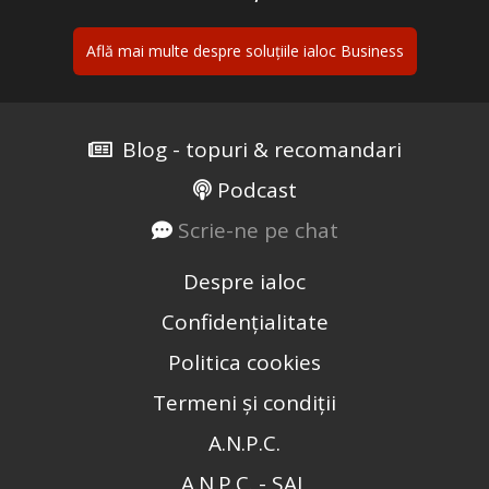
Află mai multe despre soluțiile ialoc Business
Blog - topuri & recomandari
Podcast
Scrie-ne pe chat
Despre ialoc
Confidențialitate
Politica cookies
Termeni și condiții
A.N.P.C.
A.N.P.C. - SAL