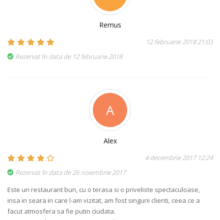
Remus
12 februarie 2018 21:03
Rezervat în data de 12 februarie 2018
A
Alex
4 decembrie 2017 12:24
Rezervat în data de 26 noiembrie 2017
Este un restaurant bun, cu o terasa si o priveliste spectaculoase,
insa in seara in care l-am vizitat, am fost singurii clienti, ceea ce a
facut atmosfera sa fie putin ciudata.