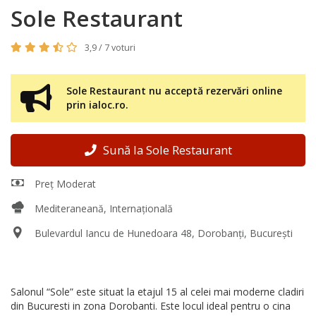
Sole Restaurant
3,9 / 7 voturi
Sole Restaurant nu acceptă rezervări online
prin ialoc.ro.
Sună la Sole Restaurant
Preț Moderat
Mediteraneană, Internațională
Bulevardul Iancu de Hunedoara 48, Dorobanți, București
Salonul “Sole” este situat la etajul 15 al celei mai moderne cladiri
din Bucuresti in zona Dorobanti. Este locul ideal pentru o cina