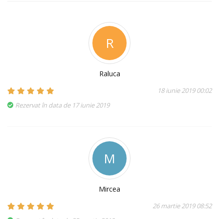
R
Raluca
18 iunie 2019 00:02
Rezervat în data de 17 iunie 2019
M
Mircea
26 martie 2019 08:52