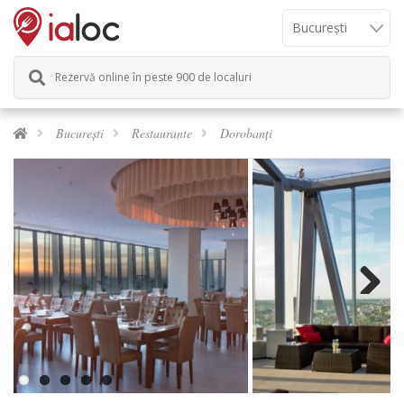
Rezervă online în peste 900 de localuri
București
Restaurante
Dorobanți
Next