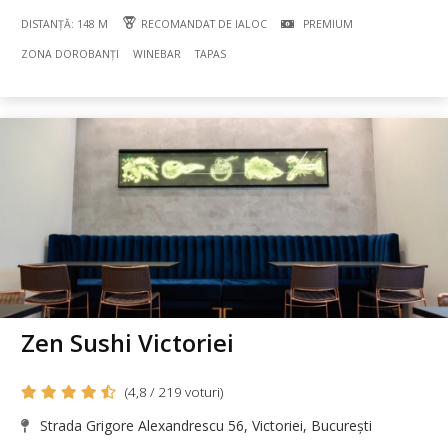
DISTANȚĂ: 148 M
RECOMANDAT DE IALOC
PREMIUM
ZONA DOROBANȚI
WINEBAR
TAPAS
Zen Sushi Victoriei
(4,8 / 219 voturi)
Strada Grigore Alexandrescu 56, Victoriei, București