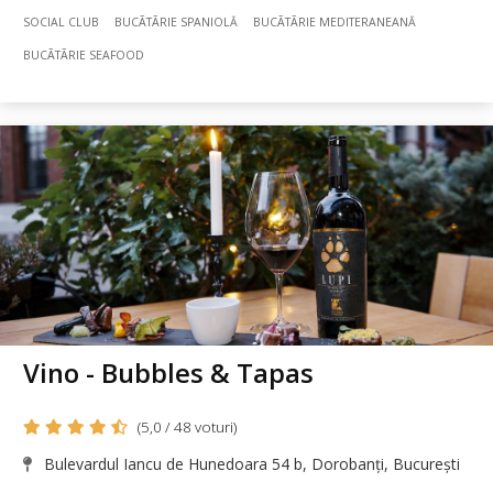
SOCIAL CLUB
BUCÃTÃRIE SPANIOLĂ
BUCÃTÃRIE MEDITERANEANĂ
BUCÃTÃRIE SEAFOOD
Vino - Bubbles & Tapas
(5,0 / 48 voturi)
Bulevardul Iancu de Hunedoara 54 b, Dorobanți, București