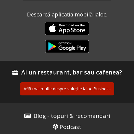
Descarcă aplicația mobilă ialoc.
Ai un restaurant, bar sau cafenea?
Află mai multe despre soluțiile ialoc Business
Blog - topuri & recomandari
Podcast