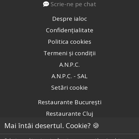
Scrie-ne pe chat
Despre ialoc
Confidențialitate
Politica cookies
Termeni și condiții
A.N.P.C.
A.N.P.C. - SAL
Setări cookie
Restaurante București
Restaurante Cluj
Mai întâi desertul. Cookie? 🍪
Restaurante Timișoara
Restaurante Brașov