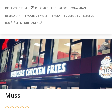
DISTANȚĂ: 983 M
RECOMANDAT DE IALOC
ZONA VITAN
RESTAURANT
FRUCTE DE MARE
TERASA
BUCÃTÃRIE GRECEASCĂ
BUCÃTÃRIE MEDITERANEANĂ
Muss