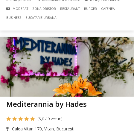
MODERAT
ZONA DRISTOR
RESTAURANT
BURGER
CAFENEA
BUSINESS
BUCÃTÃRIE URBANA
Mediterannia by Hades
(5,0 / 9 voturi)
Calea Vitan 170, Vitan, București