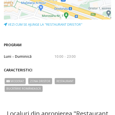
VEZI CUM SE AJUNGE LA "RESTAURANT DRISTOR"
PROGRAM
Luni - Duminică
10:00 - 23:00
CARACTERISTICI
MODERAT
ZONA DRISTOR
RESTAURANT
BUCÃTÃRIE ROMÂNEASCĂ
Localuri din apropierea "Restaurant