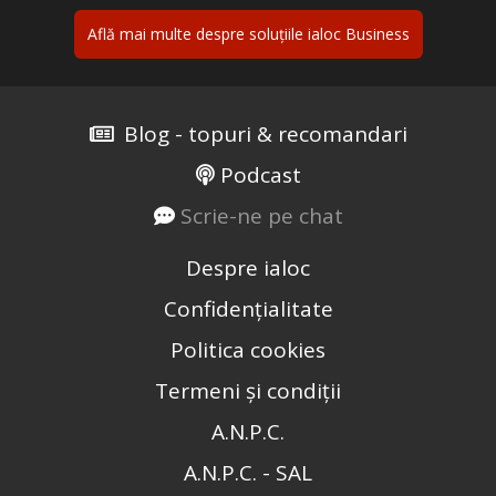
Află mai multe despre soluțiile ialoc Business
Blog - topuri & recomandari
Podcast
Scrie-ne pe chat
Despre ialoc
Confidențialitate
Politica cookies
Termeni și condiții
A.N.P.C.
A.N.P.C. - SAL