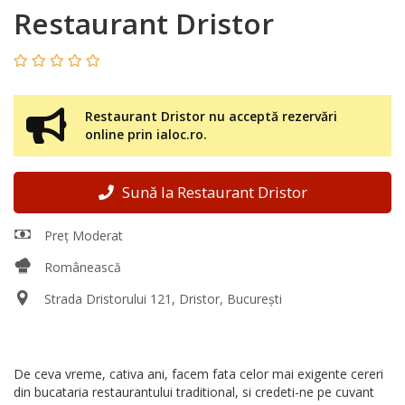
Restaurant Dristor
Restaurant Dristor nu acceptă rezervări
online prin ialoc.ro.
Sună la Restaurant Dristor
Preț Moderat
Românească
Strada Dristorului 121, Dristor, București
De ceva vreme, cativa ani, facem fata celor mai exigente cereri
din bucataria restaurantului traditional, si credeti-ne pe cuvant