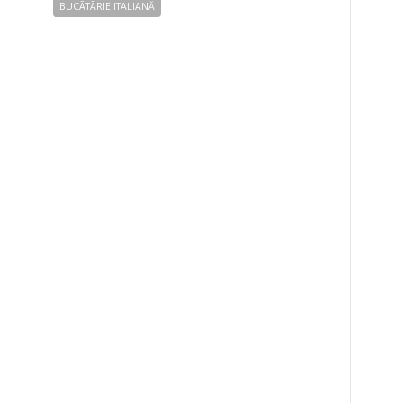
BUCÃTÃRIE ITALIANĂ