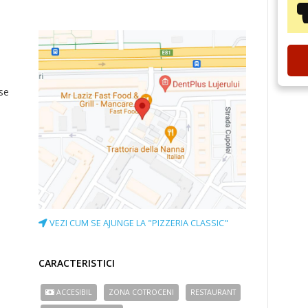
e
ase
VEZI CUM SE AJUNGE LA "PIZZERIA CLASSIC"
CARACTERISTICI
ACCESIBIL
ZONA COTROCENI
RESTAURANT