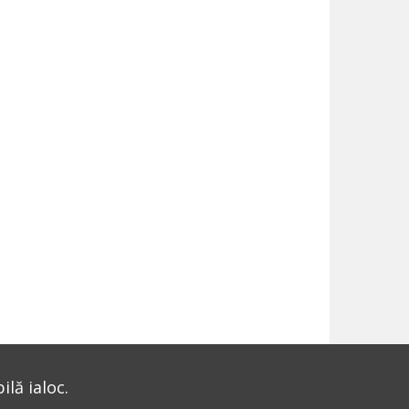
lă ialoc.