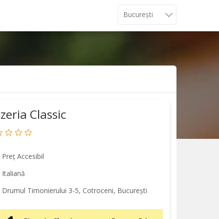
zzeria Classic
Preț Accesibil
Italiană
Drumul Timonierului 3-5, Cotroceni, București