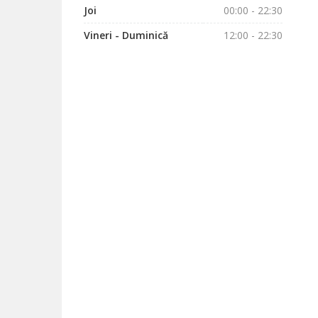
Joi
00:00 - 22:30
Vineri - Duminică
12:00 - 22:30