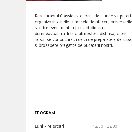
Restaurantul Classic este locul ideal unde va puteti
organiza intalnirile si mesele de afaceri, aniversaril
si orice eveniment important din viata
dumneavoastra. Intr-o atmosfera distinsa, clienti
nostri se vor bucura zi de zi de preparatele delicio
si proaspete pregatite de bucatarii nostri.
PROGRAM
Luni - Miercuri
12:00 - 22:30