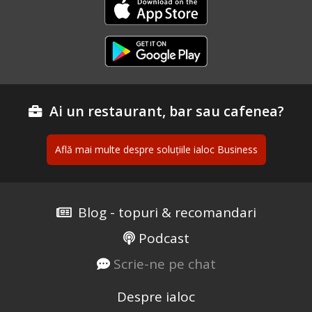
Ai un restaurant, bar sau cafenea?
Află mai multe despre soluțiile ialoc Business
Blog - topuri & recomandari
Podcast
Scrie-ne pe chat
Despre ialoc