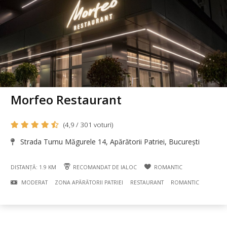
Morfeo Restaurant
(4,9 / 301 voturi)
Strada Turnu Măgurele 14, Apărătorii Patriei, București
DISTANȚĂ: 1.9 KM
RECOMANDAT DE IALOC
ROMANTIC
MODERAT
ZONA APĂRĂTORII PATRIEI
RESTAURANT
ROMANTIC