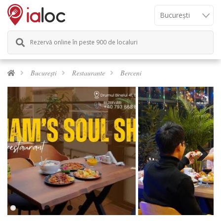
Rezervă online în peste 900 de localuri
București
Restaurante
Berceni
Next