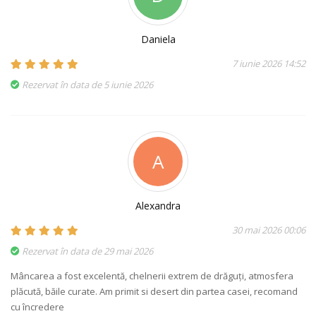
Daniela
7 iunie 2026 14:52
Rezervat în data de 5 iunie 2026
A
Alexandra
30 mai 2026 00:06
Rezervat în data de 29 mai 2026
Mâncarea a fost excelentă, chelnerii extrem de drăguți, atmosfera
plăcută, băile curate. Am primit si desert din partea casei, recomand
cu încredere