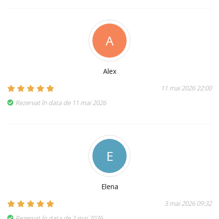
A
Alex
11 mai 2026 22:00
Rezervat în data de 11 mai 2026
E
Elena
3 mai 2026 09:32
Rezervat în data de 2 mai 2026