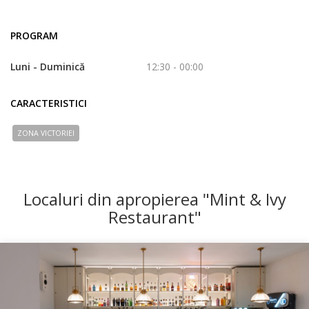
PROGRAM
Luni - Duminică
12:30 - 00:00
CARACTERISTICI
ZONA VICTORIEI
Localuri din apropierea "Mint & Ivy
Restaurant"