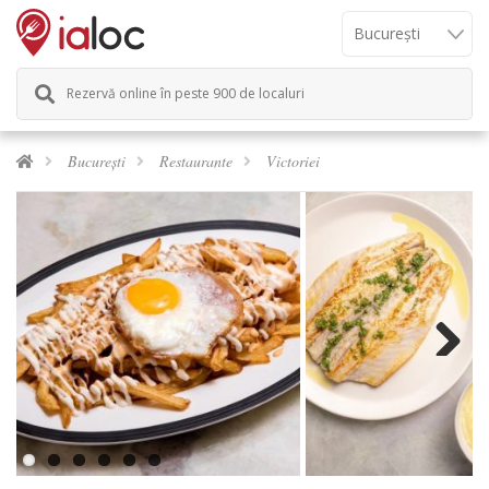
Rezervă online în peste 900 de localuri
București
Restaurante
Victoriei
Next