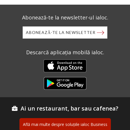
Abonează-te la newsletter-ul ialoc.
ABONEAZĂ-TE LA NEWSLETTER
Descarcă aplicația mobilă ialoc.
Ai un restaurant, bar sau cafenea?
Află mai multe despre soluțiile ialoc Business