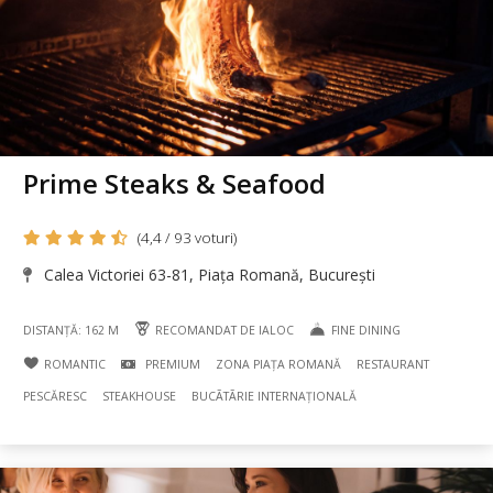
Prime Steaks & Seafood
(4,4 / 93 voturi)
Calea Victoriei 63-81, Piața Romană, București
DISTANȚĂ: 162 M
RECOMANDAT DE IALOC
FINE DINING
ROMANTIC
PREMIUM
ZONA PIAȚA ROMANĂ
RESTAURANT
PESCĂRESC
STEAKHOUSE
BUCÃTÃRIE INTERNAȚIONALĂ