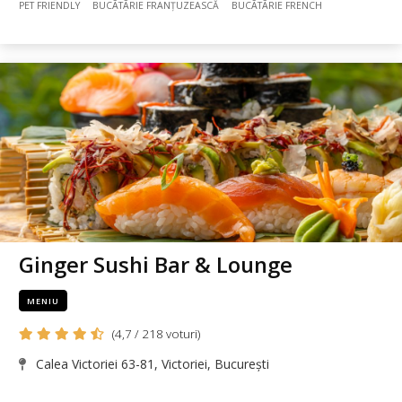
PET FRIENDLY
BUCÃTÃRIE FRANȚUZEASCĂ
BUCÃTÃRIE FRENCH
Ginger Sushi Bar & Lounge
MENIU
(4,7 / 218 voturi)
Calea Victoriei 63-81, Victoriei, București