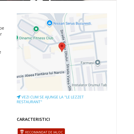
 pe
r
e
VEZI CUM SE AJUNGE LA "LE LEZZET
RESTAURANT"
CARACTERISTICI
RECOMANDAT DE IALOC