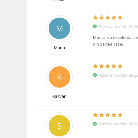
M
Rezervat în data de 26
Mancarea excelenta, serv
din partea casei.
Maria
R
Rezervat în data de 23
Razvan
S
Rezervat în data de 18