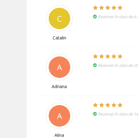
C
Rezervat în data de 6 a
Catalin
A
Rezervat în data de 2
Adriana
A
Rezervat în data de 1
Alina