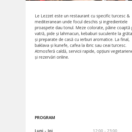
Le Lezzet este un restaurant cu specific turcesc &
mediteranean unde focul deschis și ingredientele
proaspete dau tonul. Meze colorate, pâine coaptă
vatră, pide și lahmacun, kebaburi suculente la grăta
și preparate de casă cu ierburi aromatice. La final,
baklava și kunefe, cafea la ibric sau ceai turcesc.
Atmosferă caldă, servicii rapide, opțiuni vegetarien
și rezervări online.
PROGRAM
Luni - Joi
12:00 - 23:00