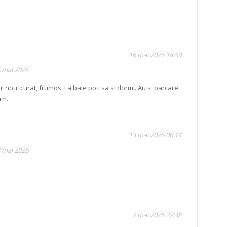
16 mai 2026 18:59
6 mai 2026
 nou, curat, frumos. La baie poti sa si dormi. Au si parcare,
im.
13 mai 2026 06:14
2 mai 2026
2 mai 2026 22:38