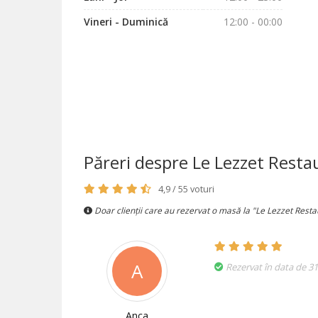
Vineri - Duminică
12:00 - 00:00
Păreri despre Le Lezzet Resta
4,9 / 55 voturi
Doar clienții care au rezervat o masă la "Le Lezzet Resta
A
Rezervat în data de 31
Anca