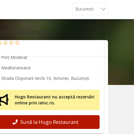
go Restaurant
Preț Moderat
Mediteraneană
Strada Clopotarii Vechi 10, Victoriei, București
Hugo Restaurant nu acceptă rezervări
online prin ialoc.ro.
Sună la Hugo Restaurant