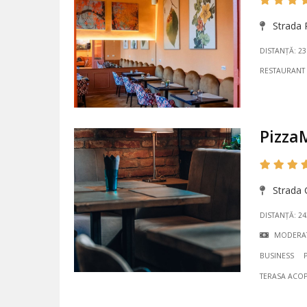
Strada P
DISTANȚĂ: 2
RESTAURANT
Pizza
Strada G
DISTANȚĂ: 2
MODERA
BUSINESS
TERASA ACOP