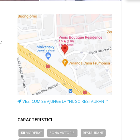
e
VEZI CUM SE AJUNGE LA "HUGO RESTAURANT"
CARACTERISTICI
MODERAT
ZONA VICTORIEI
RESTAURANT