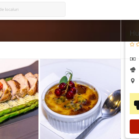
de localuri
Hu