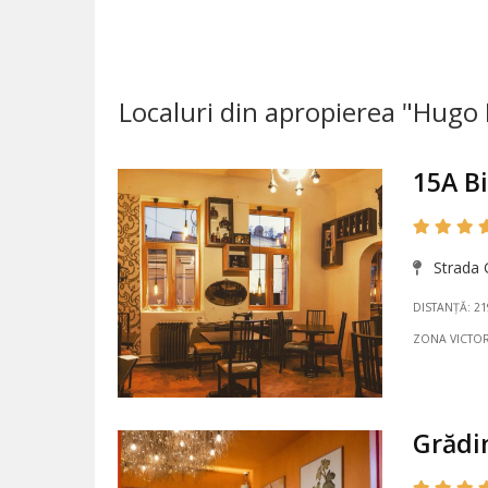
Localuri din apropierea "Hugo
15A Bi
Strada G
DISTANȚĂ: 2
ZONA VICTOR
Grădi