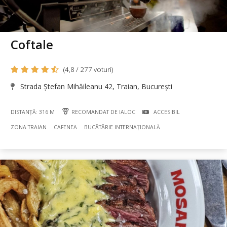
Coftale
(4,8 / 277 voturi)
Strada Ștefan Mihăileanu 42, Traian, București
DISTANȚĂ: 316 M
RECOMANDAT DE IALOC
ACCESIBIL
ZONA TRAIAN
CAFENEA
BUCÃTÃRIE INTERNAȚIONALĂ