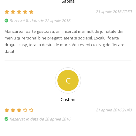
Sabina
23 aprilie 2016 22:50
Rezervat în data de 22 aprilie 2016
Mancarea foarte gustoasa, am incercat mai mult de jumatate din
meniu :)) Personal bine pregatit, atent si sociabil. Localul foarte
dragut, cosy, terasa destul de mare. Voi reveni cu drag de fiecare
data!
C
Cristian
21 aprilie 2016 21:43
Rezervat în data de 20 aprilie 2016