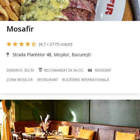
Mosafir
(4,7 / 2175 voturi)
Strada Plantelor 48, Moșilor, București
DISTANȚĂ: 352 M
RECOMANDAT DE IALOC
MODERAT
ZONA MOȘILOR
RESTAURANT
BUCÃTÃRIE INTERNAȚIONALĂ