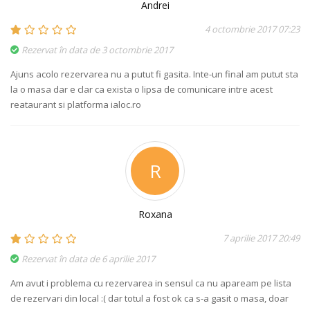
Andrei
4 octombrie 2017 07:23
Rezervat în data de 3 octombrie 2017
Ajuns acolo rezervarea nu a putut fi gasita. Inte-un final am putut sta
la o masa dar e clar ca exista o lipsa de comunicare intre acest
reataurant si platforma ialoc.ro
R
Roxana
7 aprilie 2017 20:49
Rezervat în data de 6 aprilie 2017
Am avut i problema cu rezervarea in sensul ca nu apaream pe lista
de rezervari din local :( dar totul a fost ok ca s-a gasit o masa, doar