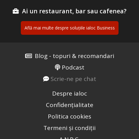
Ai un restaurant, bar sau cafenea?
Află mai multe despre soluțiile ialoc Business
Blog - topuri & recomandari
Podcast
Scrie-ne pe chat
Despre ialoc
Confidențialitate
Politica cookies
Termeni și condiții