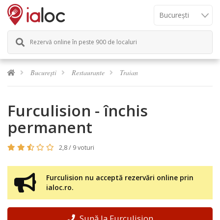
Rezervă online în peste 900 de localuri
București
Restaurante
Traian
Furculision - închis
permanent
2,8 / 9 voturi
Furculision nu acceptă rezervări online prin
ialoc.ro.
Sună la Furculision