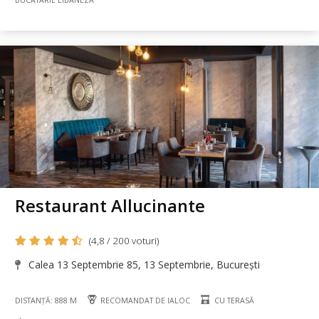
Restaurant Allucinante
(4,8 / 200 voturi)
Calea 13 Septembrie 85, 13 Septembrie, București
DISTANȚĂ: 888 M
RECOMANDAT DE IALOC
CU TERASĂ