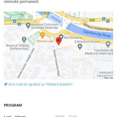
reinnoite permanent.
VEZI CUM SE AJUNGE LA "FRENCH BAKERY"
PROGRAM
Luni - Vineri
08:00 - 22:00