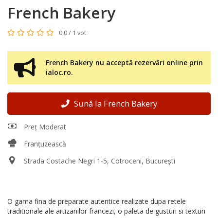
French Bakery
0,0 / 1 vot
French Bakery nu acceptă rezervări online prin
ialoc.ro.
Sună la French Bakery
Preț Moderat
Franțuzească
Strada Costache Negri 1-5, Cotroceni, București
O gama fina de preparate autentice realizate dupa retele
traditionale ale artizanilor francezi, o paleta de gusturi si texturi