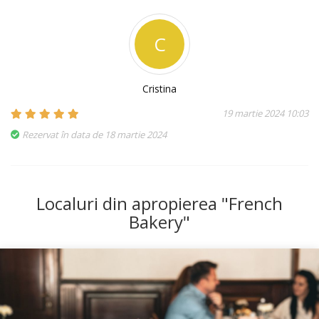
C
Cristina
19 martie 2024 10:03
Rezervat în data de 18 martie 2024
Localuri din apropierea "French
Bakery"