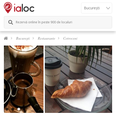
Rezervă online în peste 900 de localuri
București
Restaurante
Cotroceni
Previous