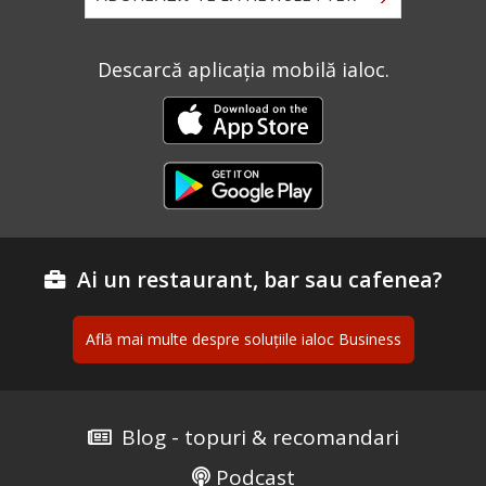
Descarcă aplicația mobilă ialoc.
Ai un restaurant, bar sau cafenea?
Află mai multe despre soluțiile ialoc Business
Blog - topuri & recomandari
Podcast