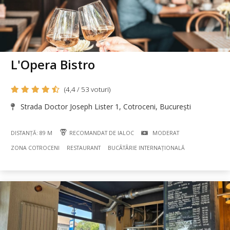
L'Opera Bistro
(4,4 / 53 voturi)
Strada Doctor Joseph Lister 1, Cotroceni, București
DISTANȚĂ: 89 M
RECOMANDAT DE IALOC
MODERAT
ZONA COTROCENI
RESTAURANT
BUCÃTÃRIE INTERNAȚIONALĂ