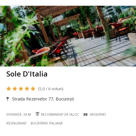
Sole D'Italia
(5,0 / 6 voturi)
Strada Rezervelor 77, București
DISTANȚĂ: 26 M
RECOMANDAT DE IALOC
MODERAT
RESTAURANT
BUCÃTÃRIE ITALIANĂ