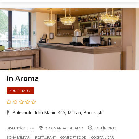
In Aroma
NOU PE IALOC
Bulevardul Iuliu Maniu 405, Militari, București
DISTANȚĂ: 1.9 KM
RECOMANDAT DE IALOC
NOU ÎN ORAȘ
ZONA MILITARI
RESTAURANT
COMFORT FOOD
COCKTAIL BAR