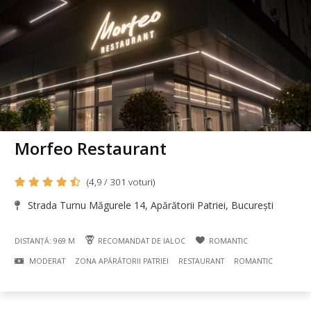
Morfeo Restaurant
(4,9 / 301 voturi)
Strada Turnu Măgurele 14, Apărătorii Patriei, București
DISTANȚĂ: 969 M
RECOMANDAT DE IALOC
ROMANTIC
MODERAT
ZONA APĂRĂTORII PATRIEI
RESTAURANT
ROMANTIC