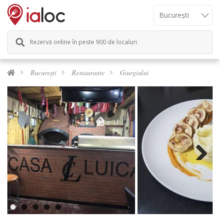
Rezervă online în peste 900 de localuri
București
Restaurante
Giurgiului
Next