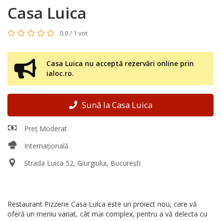
Casa Luica
0,0 / 1 vot
Casa Luica nu acceptă rezervări online prin
ialoc.ro.
Sună la Casa Luica
Preț Moderat
Internațională
Strada Luica 52, Giurgiului, București
Restaurant Pizzerie Casa Luica este un proiect nou, care vă
oferă un meniu variat, cât mai complex, pentru a vă delecta cu