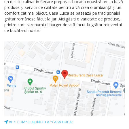
un deliciu culinar in fiecare preparat. Locația noastră are la bază
produse și servicii de calitate pentru a vă crea o ambianță și un
comfort cât mai plăcut. Casa Luica se bazează pe tradiționalul
grătar românesc făcut la jar. Aici găsiți o varietate de produse,
printre care si renumitul burger de vită facut la grătar reinventat
de bucătarul nostru.
VEZI CUM SE AJUNGE LA "CASA LUICA"