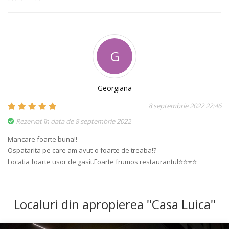
G
Georgiana
8 septembrie 2022 22:46
Rezervat în data de 8 septembrie 2022
Mancare foarte buna!!
Ospatarita pe care am avut-o foarte de treaba!?
Locatia foarte usor de gasit.Foarte frumos restaurantul⭐️⭐️⭐️⭐️
Localuri din apropierea "Casa Luica"