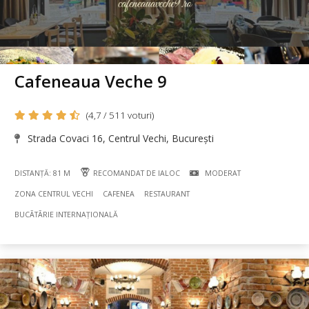
Cafeneaua Veche 9
(4,7 / 511 voturi)
Strada Covaci 16, Centrul Vechi, București
DISTANȚĂ: 81 M
RECOMANDAT DE IALOC
MODERAT
ZONA CENTRUL VECHI
CAFENEA
RESTAURANT
BUCÃTÃRIE INTERNAȚIONALĂ