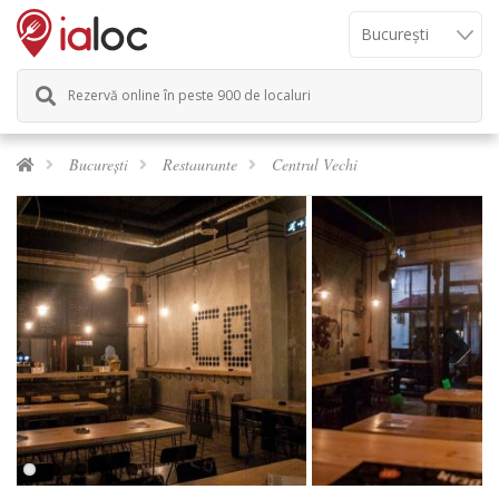
Rezervă online în peste 900 de localuri
București
Restaurante
Centrul Vechi
Next