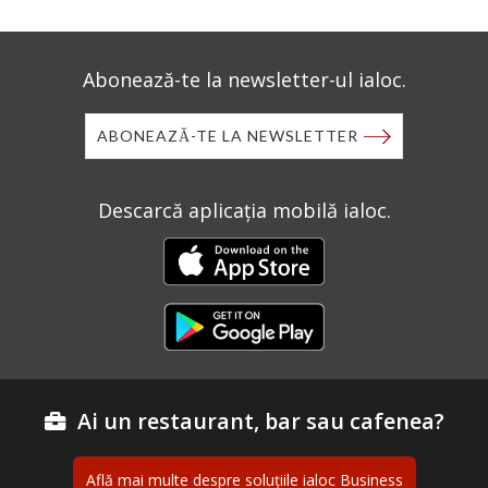
Abonează-te la newsletter-ul ialoc.
ABONEAZĂ-TE LA NEWSLETTER
Descarcă aplicația mobilă ialoc.
Ai un restaurant, bar sau cafenea?
Află mai multe despre soluțiile ialoc Business