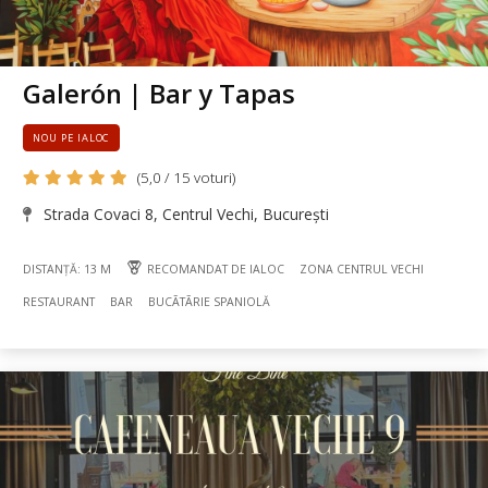
Galerón | Bar y Tapas
NOU PE IALOC
(5,0 / 15 voturi)
Strada Covaci 8, Centrul Vechi, București
DISTANȚĂ: 13 M
RECOMANDAT DE IALOC
ZONA CENTRUL VECHI
RESTAURANT
BAR
BUCÃTÃRIE SPANIOLĂ