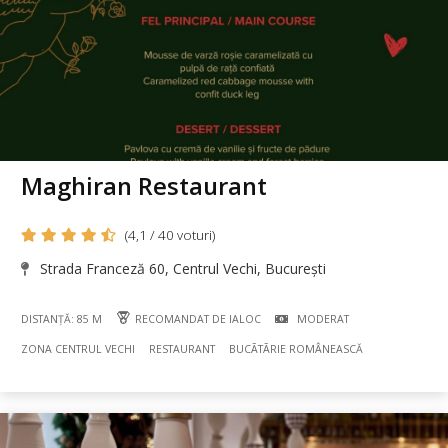
Maghiran Restaurant
(4,1 / 40 voturi)
Strada Franceză 60, Centrul Vechi, București
DISTANȚĂ: 85 M
RECOMANDAT DE IALOC
MODERAT
ZONA CENTRUL VECHI
RESTAURANT
BUCÃTÃRIE ROMÂNEASCĂ