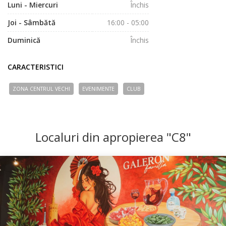
Luni - Miercuri
Închis
Joi - Sâmbătă
16:00 - 05:00
Duminică
Închis
CARACTERISTICI
ZONA CENTRUL VECHI
EVENIMENTE
CLUB
Localuri din apropierea "C8"