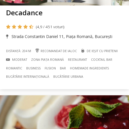
Decadance
(4,9 / 451 voturi)
Strada Constantin Daniel 11, Piața Romană, București
DISTANȚĂ: 204 M
RECOMANDAT DE IALOC
DE IEȘIT CU PRIETENII
MODERAT
ZONA PIAȚA ROMANĂ
RESTAURANT
COCKTAIL BAR
ROMANTIC
BUSINESS
FUSION
BAR
HOMEMADE INGREDIENTS
BUCÃTÃRIE INTERNAȚIONALĂ
BUCÃTÃRIE URBANA