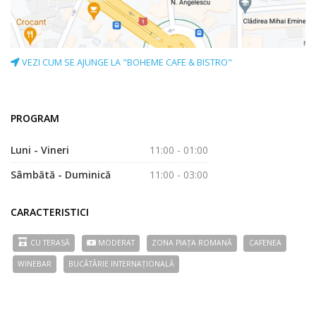
VEZI CUM SE AJUNGE LA "BOHEME CAFE & BISTRO"
PROGRAM
Luni - Vineri
11:00 - 01:00
Sâmbătă - Duminică
11:00 - 03:00
CARACTERISTICI
CU TERASĂ
MODERAT
ZONA PIAȚA ROMANĂ
CAFENEA
WINEBAR
BUCÃTÃRIE INTERNAȚIONALĂ