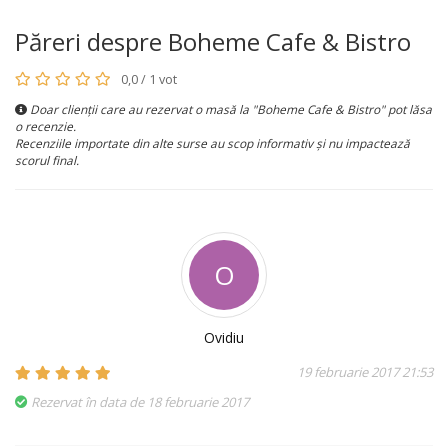
Păreri despre Boheme Cafe & Bistro
0,0 / 1 vot
Doar clienții care au rezervat o masă la "Boheme Cafe & Bistro" pot lăsa
o recenzie.
Recenziile importate din alte surse au scop informativ și nu impactează
scorul final.
O
Ovidiu
19 februarie 2017 21:53
Rezervat în data de 18 februarie 2017