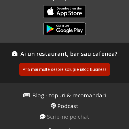
Ai un restaurant, bar sau cafenea?
Află mai multe despre soluțiile ialoc Business
Blog - topuri & recomandari
Podcast
Scrie-ne pe chat