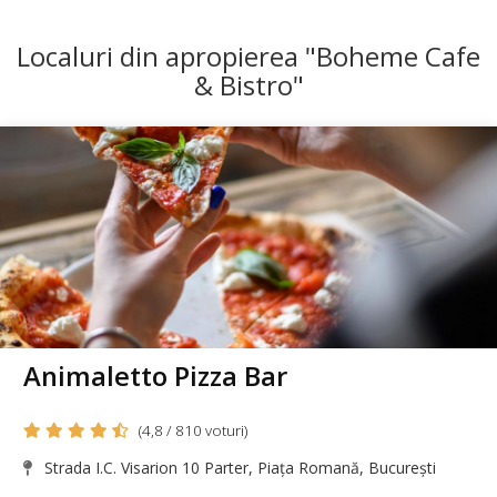
Localuri din apropierea "Boheme Cafe
& Bistro"
Animaletto Pizza Bar
(4,8 / 810 voturi)
Strada I.C. Visarion 10 Parter, Piața Romană, București