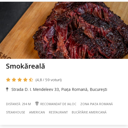
Smokăreală
(4,8 / 59 voturi)
Strada D. I. Mendeleev 33, Piața Romană, București
DISTANȚĂ: 294 M
RECOMANDAT DE IALOC
ZONA PIAȚA ROMANĂ
STEAKHOUSE
AMERICAN
RESTAURANT
BUCÃTÃRIE AMERICANĂ