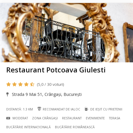
Restaurant Potcoava Giulesti
(5,0 / 30 voturi)
Strada 9 Mai 51, Crângași, București
DISTANȚĂ: 1.3 KM
RECOMANDAT DE IALOC
DE IEȘIT CU PRIETENII
MODERAT
ZONA CRÂNGAȘI
RESTAURANT
EVENIMENTE
TERASA
BUCÃTÃRIE INTERNAȚIONALĂ
BUCÃTÃRIE ROMÂNEASCĂ