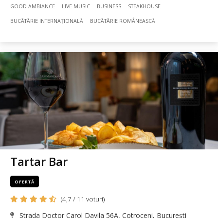
GOOD AMBIANCE
LIVE MUSIC
BUSINESS
STEAKHOUSE
BUCÃTÃRIE INTERNAȚIONALĂ
BUCÃTÃRIE ROMÂNEASCĂ
Tartar Bar
OFERTĂ
(4,7 / 11 voturi)
Strada Doctor Carol Davila 56A, Cotroceni, București