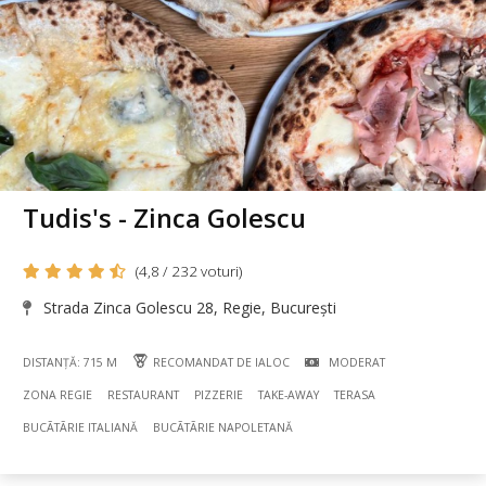
Tudis's - Zinca Golescu
(4,8 / 232 voturi)
Strada Zinca Golescu 28, Regie, București
DISTANȚĂ: 715 M
RECOMANDAT DE IALOC
MODERAT
ZONA REGIE
RESTAURANT
PIZZERIE
TAKE-AWAY
TERASA
BUCÃTÃRIE ITALIANĂ
BUCÃTÃRIE NAPOLETANĂ