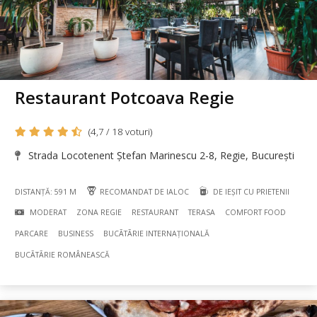
Restaurant Potcoava Regie
(4,7 / 18 voturi)
Strada Locotenent Ștefan Marinescu 2-8, Regie, București
DISTANȚĂ: 591 M
RECOMANDAT DE IALOC
DE IEȘIT CU PRIETENII
MODERAT
ZONA REGIE
RESTAURANT
TERASA
COMFORT FOOD
PARCARE
BUSINESS
BUCÃTÃRIE INTERNAȚIONALĂ
BUCÃTÃRIE ROMÂNEASCĂ