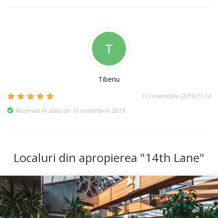
T
Tiberiu
17 noiembrie 2019 01:14
Rezervat în data de 16 noiembrie 2019
Localuri din apropierea "14th Lane"