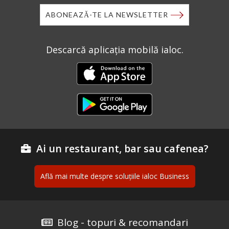
ABONEAZĂ-TE LA NEWSLETTER
Descarcă aplicația mobilă ialoc.
Ai un restaurant, bar sau cafenea?
Află mai multe despre soluțiile ialoc Business
Blog - topuri & recomandari