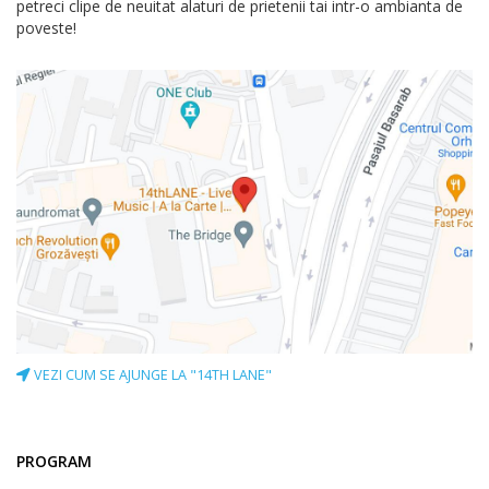
petreci clipe de neuitat alaturi de prietenii tai intr-o ambianta de
poveste!
VEZI CUM SE AJUNGE LA "14TH LANE"
PROGRAM