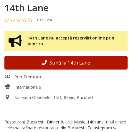
14th Lane
0,0 / 1 vot
14th Lane nu acceptă rezervări online prin
ialoc.ro.
Sună la 14th Lane
Preț Premium
Internațională
Soseaua Orhideelor 15D, Regie, București
Restaurant Bucuresti, Dinner & Live Music. 14thlane, unul dintre
cele mai rafinate restaurante din Bucuresti! Te asteptam sa