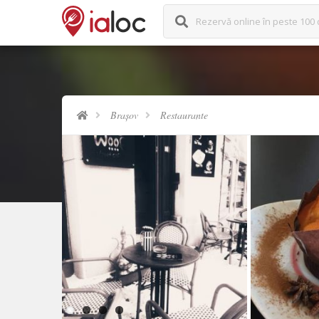
Rezervă online în peste 100 
Brașov
Restaurante