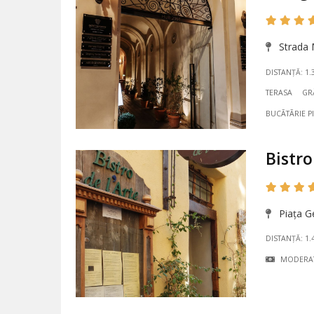
Strada 
DISTANȚĂ: 1.
TERASA
GR
BUCÃTÃRIE P
Bistro
Piața G
DISTANȚĂ: 1.
MODERA