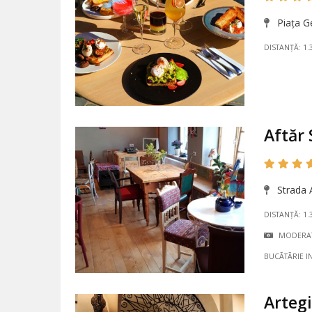
Piața G
DISTANȚĂ: 1.
Aftăr
Strada 
DISTANȚĂ: 1.
MODERA
BUCÃTÃRIE I
Arteg