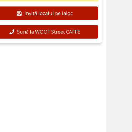
Invită localul pe ialoc
Sună la WOOF Street CAFFE