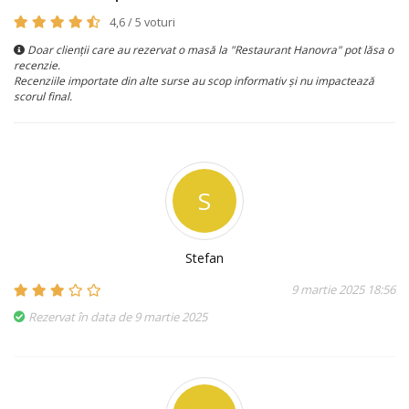
4,6 / 5 voturi
Doar clienții care au rezervat o masă la "Restaurant Hanovra" pot lăsa o
recenzie.
Recenziile importate din alte surse au scop informativ și nu impactează
scorul final.
S
Stefan
9 martie 2025 18:56
Rezervat în data de 9 martie 2025