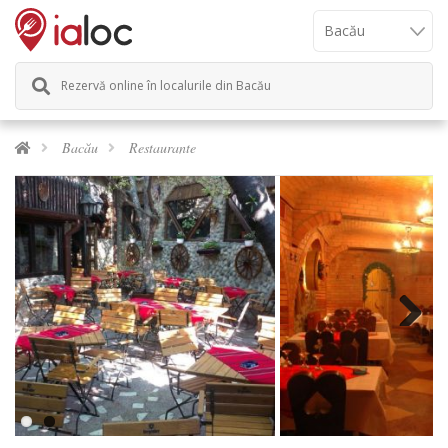
Rezervă online în localurile din Bacău
Bacău
Restaurante
Next