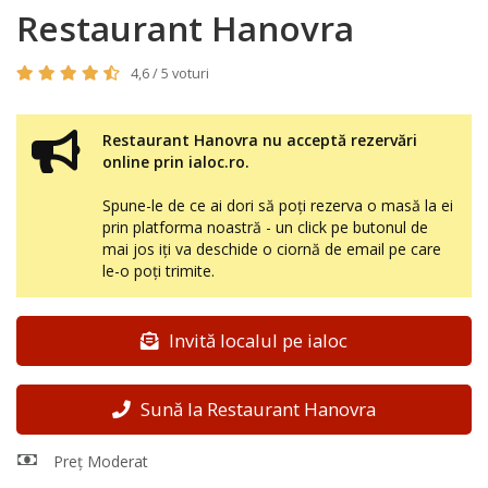
Restaurant Hanovra
4,6 / 5 voturi
Restaurant Hanovra nu acceptă rezervări
online prin ialoc.ro.
Spune-le de ce ai dori să poți rezerva o masă la ei
prin platforma noastră - un click pe butonul de
mai jos iți va deschide o ciornă de email pe care
le-o poți trimite.
Invită localul pe ialoc
Sună la Restaurant Hanovra
Preț Moderat