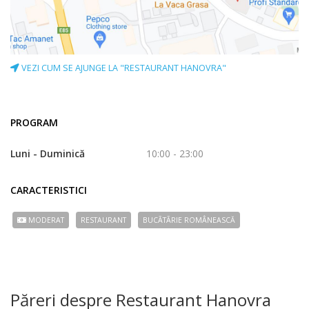
VEZI CUM SE AJUNGE LA "RESTAURANT HANOVRA"
PROGRAM
Luni - Duminică
10:00 - 23:00
CARACTERISTICI
MODERAT
RESTAURANT
BUCÃTÃRIE ROMÂNEASCĂ
Păreri despre Restaurant Hanovra