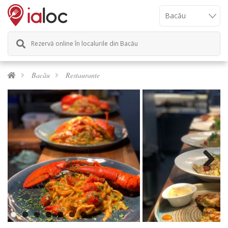
Rezervă online în localurile din Bacău
Bacău
Restaurante
Next