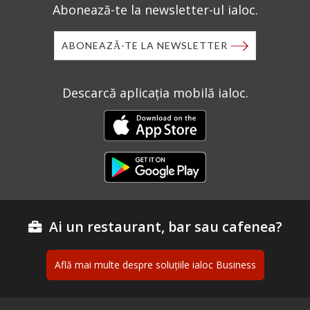
Abonează-te la newsletter-ul ialoc.
ABONEAZĂ-TE LA NEWSLETTER
Descarcă aplicația mobilă ialoc.
Ai un restaurant, bar sau cafenea?
Află mai multe despre soluțiile ialoc Business