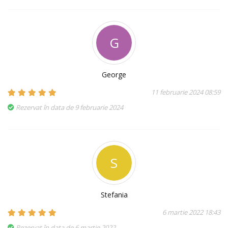
G
George
11 februarie 2024 08:59
Rezervat în data de 9 februarie 2024
S
Stefania
6 martie 2022 18:43
Rezervat în data de 6 martie 2022