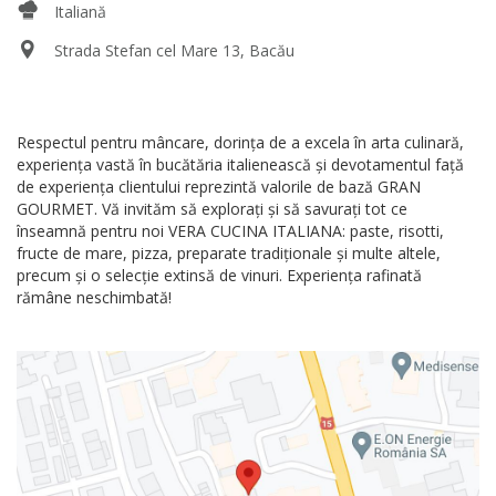
Italiană
Strada Stefan cel Mare 13, Bacău
Respectul pentru mâncare, dorința de a excela în arta culinară,
experiența vastă în bucătăria italienească și devotamentul față
de experiența clientului reprezintă valorile de bază GRAN
GOURMET. Vă invităm să explorați și să savurați tot ce
înseamnă pentru noi VERA CUCINA ITALIANA: paste, risotti,
fructe de mare, pizza, preparate tradiționale și multe altele,
precum și o selecție extinsă de vinuri. Experiența rafinată
rămâne neschimbată!