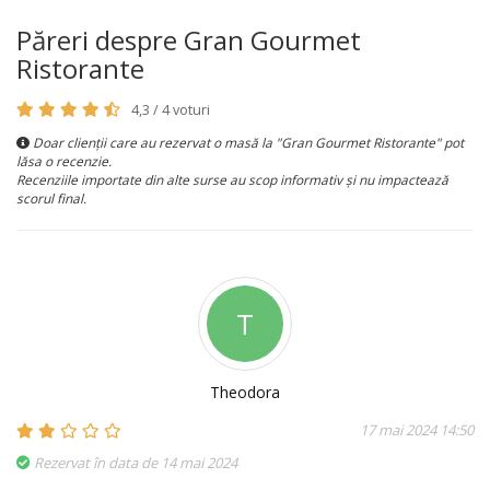
Păreri despre Gran Gourmet
Ristorante
4,3 / 4 voturi
Doar clienții care au rezervat o masă la "Gran Gourmet Ristorante" pot
lăsa o recenzie.
Recenziile importate din alte surse au scop informativ și nu impactează
scorul final.
T
Theodora
17 mai 2024 14:50
Rezervat în data de 14 mai 2024