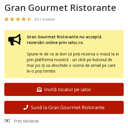
Gran Gourmet Ristorante
4,3 / 4 voturi
Gran Gourmet Ristorante nu acceptă
rezervări online prin ialoc.ro.
Spune-le de ce ai dori să poți rezerva o masă la ei
prin platforma noastră - un click pe butonul de
mai jos iți va deschide o ciornă de email pe care
le-o poți trimite.
Invită localul pe ialoc
Sună la Gran Gourmet Ristorante
Preț Moderat