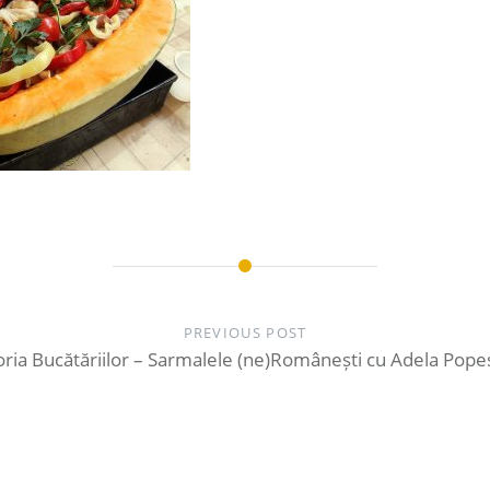
PREVIOUS POST
toria Bucătăriilor – Sarmalele (ne)Românești cu Adela Pope