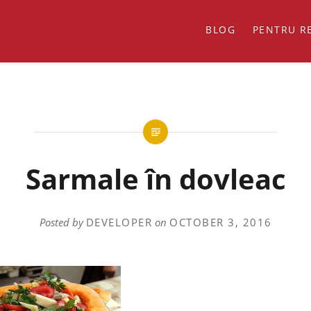
BLOG
PENTRU R
Sarmale în dovleac
Posted by
DEVELOPER
on
OCTOBER 3, 2016