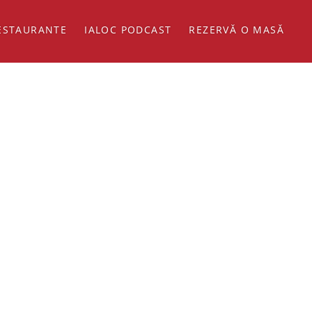
ESTAURANTE
IALOC PODCAST
REZERVĂ O MASĂ