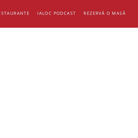
ESTAURANTE
IALOC PODCAST
REZERVĂ O MASĂ