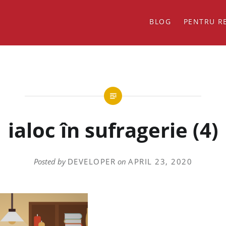
BLOG
PENTRU R
ialoc în sufragerie (4)
Posted by
DEVELOPER
on
APRIL 23, 2020