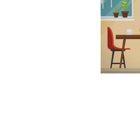
Post
navigation