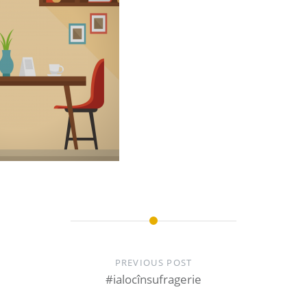
PREVIOUS POST
#ialocînsufragerie