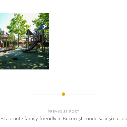
PREVIOUS POST
estaurante family-friendly în București: unde să ieși cu copi