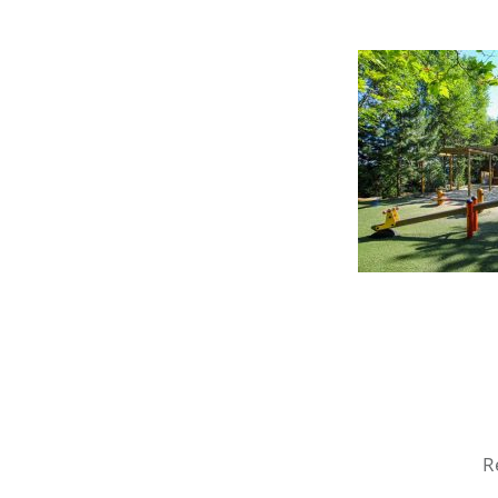
Post
navigation
R