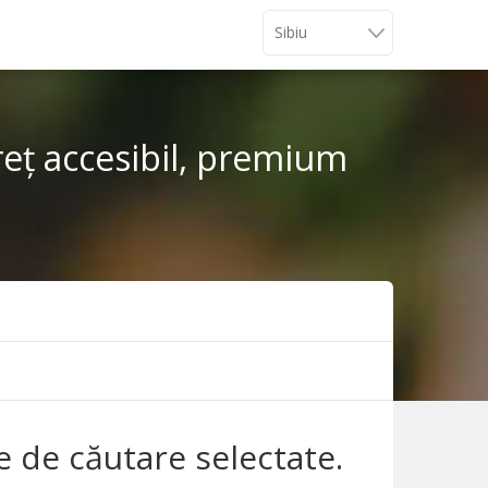
reț accesibil, premium
le de căutare selectate.