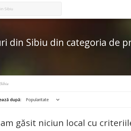
in Sibiu
ri din Sibiu din categoria de p
Sibiu
ează după:
Popularitate
am găsit niciun local cu criterii